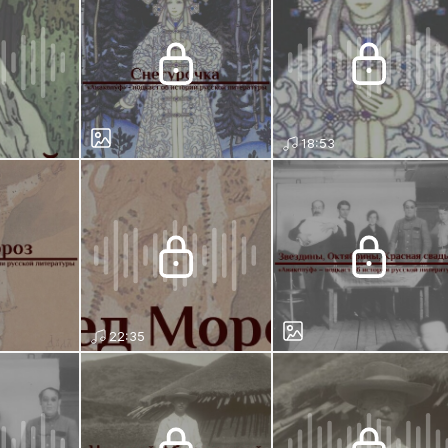
18:53
22:35