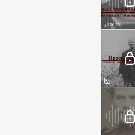
20:15