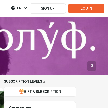
EN
SIGN UP
LOG IN
SUBSCRIPTION LEVELS
2
GIFT A SUBSCRIPTION
Символист