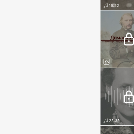
16:22
23:33