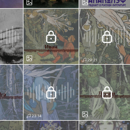
29:21
23:14