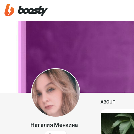
ABOUT
Наталия Менкина