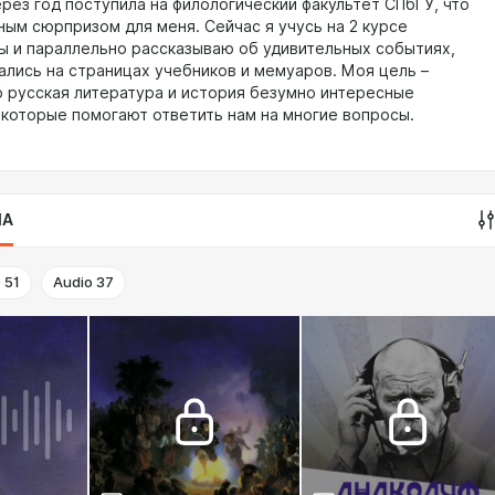
ерез год поступила на филологический факультет СПбГУ, что
ным сюрпризом для меня. Сейчас я учусь на 2 курсе
ы и параллельно рассказываю об удивительных событиях,
ались на страницах учебников и мемуаров. Моя цель –
то русская литература и история безумно интересные
 которые помогают ответить нам на многие вопросы.
IA
o
51
Audio
37