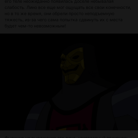
его теле неожиданно появилась доселе небывалая
слабость. Лино все еще мог ощущать все свои конечности,
но в то же время, они обрели просто неподъемную
тяжесть, из-за чего сама попытка сдвинуть их с места
будет чем-то невозможным!
Фыркнув на выражение его лица, неизвестный произнес: