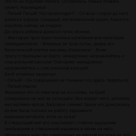
что-то на подобии! Ничего. Оставалось только позвать
своего тюремщика!
- Пятый! Пятый! Что происходит?! - Со всех сторон до него
донесся хорошо слышный, металлический скрип. Кажется
короблю сейчас не сладко!
До слуха ребенка донесся голос искина.
-
Фиксирую пространственные колебания вне категории
гипердвигателя.
- Впервые за трое суток, дверь его
белоснежной клетки наконец открылась! -
Всем
присутствующим на борту: немедленно направляйтесь к
спасательной капсуле! Повторяю: немедленно
направляйтесь к спасательной капсуле!
Балб отчаянно закричал:
- Пятый! - Он совершенно не понимал что здесь твориться!
- Пятый ответь!
Железяка что-то ответила на его слова, но Балб
совершенно не мог их услышать! Все вокруг него, затопило
нестерпимо-яркое, багровое сияние! Звуки что доносились
из вне были похожи на работу паршивого
видеомагнитофона, если не хуже!
В следующий миг его скручивает стойкое ощущение
пребывания в стиральной машинке и затем на него
обрушилось чувство совершенно не мягкой посадки на что-