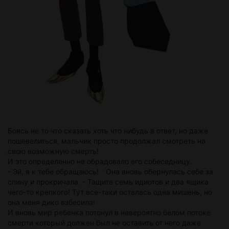
Боясь не то что сказать хоть что нибудь в ответ, но даже
пошевелиться, мальчик просто продолжал смотреть на
свою возможную смерть!
И это определенно не обрадовало его собеседницу.
- Эй, я к тебе обращаюсь! - Она вновь обернулась себе за
спину и прокричала. - Тащите семь идиотов и два ящика
чего-то крепкого! Тут все-таки осталась одна мишень, но
она меня дико взбесила!
И вновь мир ребенка потонул в невероятно белом потоке
смерти который должен был не оставить от него даже