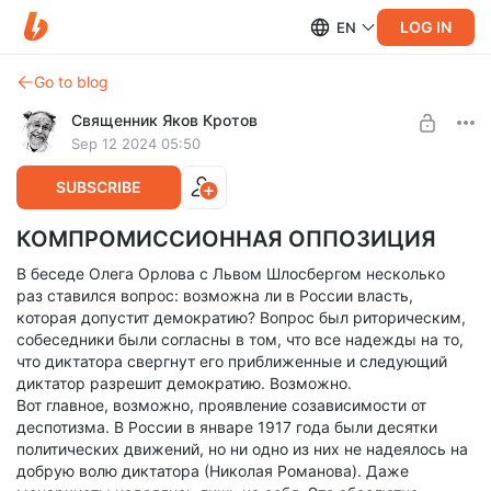
LOG IN
EN
Go to blog
Священник Яков Кротов
Sep 12 2024 05:50
SUBSCRIBE
КОМПРОМИССИОННАЯ ОППОЗИЦИЯ
В беседе Олега Орлова с Львом Шлосбергом несколько
раз ставился вопрос: возможна ли в России власть,
которая допустит демократию? Вопрос был риторическим,
собеседники были согласны в том, что все надежды на то,
что диктатора свергнут его приближенные и следующий
диктатор разрешит демократию. Возможно.
Вот главное, возможно, проявление созависимости от
деспотизма. В России в январе 1917 года были десятки
политических движений, но ни одно из них не надеялось на
добрую волю диктатора (Николая Романова). Даже