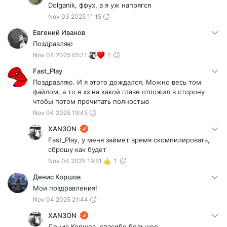
Dolganik, ффух, а я уж напрягся
Nov 03 2025 11:15
Евгений Иванов
Поздравляю
Nov 04 2025 05:11
1
Fast_Play
Поздравляю. И я этого дождался. Можно весь том
файлом, а то я хз на какой главе отложил в сторону
чтобы потом прочитать полностью
Nov 04 2025 19:45
XAN3ON
Fast_Play, у меня займет время скомпилировать,
сброшу как будет
Nov 04 2025 19:51
1
Денис Коршов
Мои поздравления!
Nov 04 2025 21:44
XAN3ON
Денис Коршов, спасибо большое