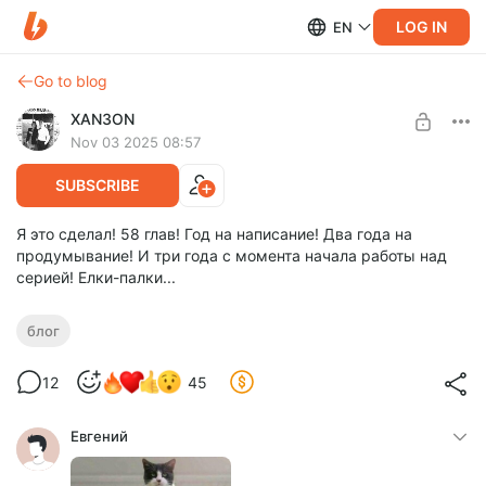
LOG IN
EN
Go to blog
XAN3ON
Nov 03 2025 08:57
SUBSCRIBE
Я это сделал! 58 глав! Год на написание! Два года на
продумывание! И три года с момента начала работы над
серией! Елки-палки...
блог
12
45
Евгений