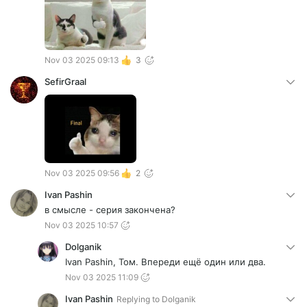
Nov 03 2025 09:13
3
SefirGraal
Nov 03 2025 09:56
2
Ivan Pashin
в смысле - серия закончена?
Nov 03 2025 10:57
Dolganik
Ivan Pashin, Том. Впереди ещё один или два.
Nov 03 2025 11:09
Ivan Pashin
Replying to
Dolganik