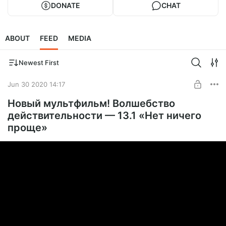
DONATE
CHAT
ABOUT
FEED
MEDIA
Newest First
Jun 30 2020 14:17
Новый мультфильм! Волшебство
действительности — 13.1 «Нет ничего
проще»