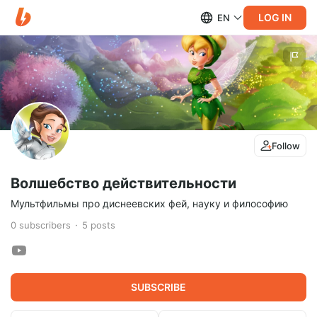
LOG IN
EN
Follow
Волшебство действительности
Мультфильмы про диснеевских фей, науку и философию
0
subscribers
5
posts
SUBSCRIBE