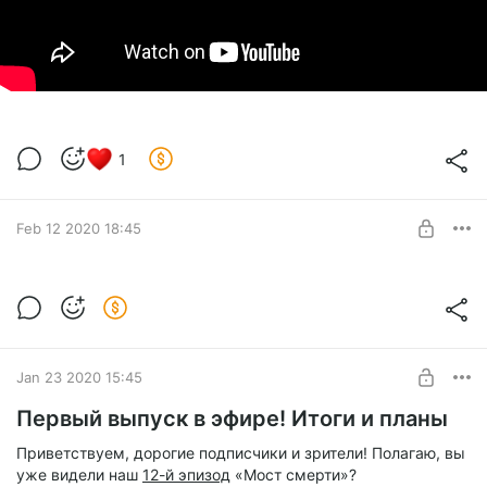
1
Feb 12 2020 18:45
Рисунки и музыка из 12-го выпуска
Level required:
Несколько удачных кадров из раскадровки, фон в хорошем
2. «Гидроэнергия»
качестве и музыкальная тема.
SUBSCRIBE
Jan 23 2020 15:45
Первый выпуск в эфире! Итоги и планы
Приветствуем, дорогие подписчики и зрители! Полагаю, вы
уже видели наш
12-й эпизод
«Мост смерти»?