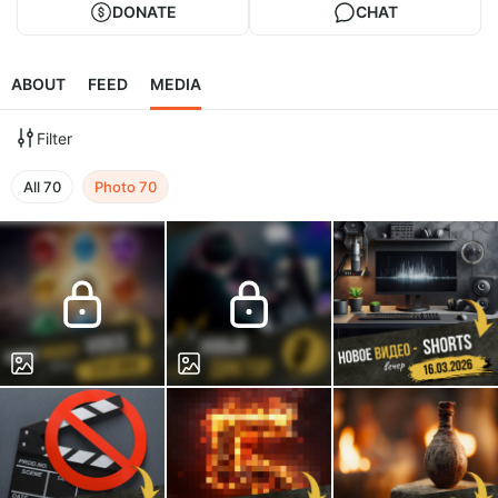
DONATE
CHAT
ABOUT
FEED
MEDIA
Filter
All
70
Photo
70