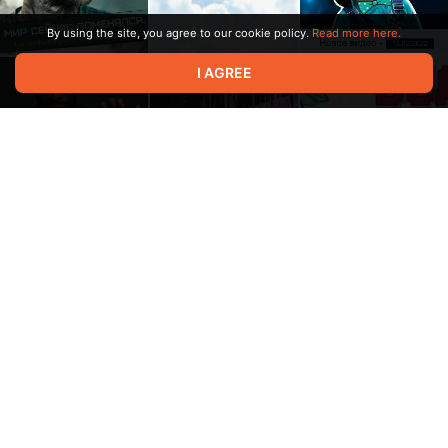
By using the site, you agree to our cookie policy.
Read more here.
I AGREE