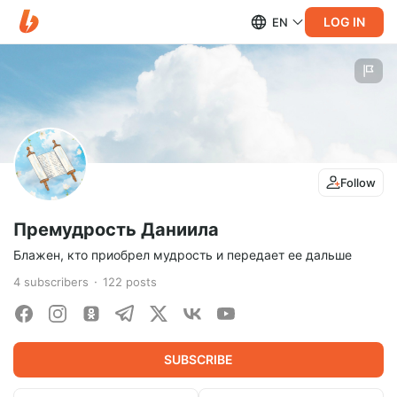
LOG IN
EN
Follow
Премудрость Даниила
Блажен, кто приобрел мудрость и передает ее дальше
4
subscribers
122
posts
SUBSCRIBE