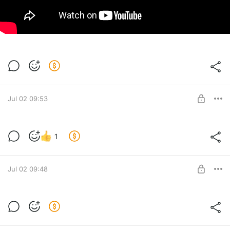
Jul 02 09:53
Новое видео
1
Level required:
Сеятель
Jul 02 09:48
SUBSCRIBE
Новости кана
Level required:
Сеятель