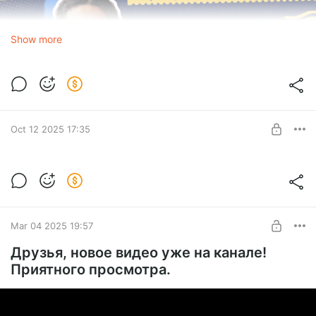
Show more
Oct 12 2025 17:35
Новое видео уже на канале!
Level required:
Сеятель
SUBSCRIBE
Mar 04 2025 19:57
Друзья, новое видео уже на канале!
Приятного просмотра.