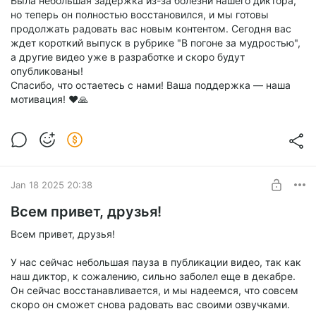
Была небольшая задержка из-за болезни нашего диктора,
но теперь он полностью восстановился, и мы готовы
продолжать радовать вас новым контентом. Сегодня вас
ждет короткий выпуск в рубрике "В погоне за мудростью",
а другие видео уже в разработке и скоро будут
опубликованы!
Спасибо, что остаетесь с нами! Ваша поддержка — наша
мотивация! ❤️🙏
Jan 18 2025 20:38
Всем привет, друзья!
Всем привет, друзья!
У нас сейчас небольшая пауза в публикации видео, так как
наш диктор, к сожалению, сильно заболел еще в декабре.
Он сейчас восстанавливается, и мы надеемся, что совсем
скоро он сможет снова радовать вас своими озвучками.