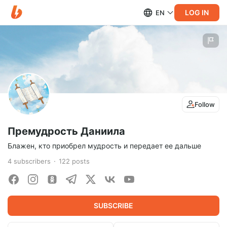
LOG IN
EN
Follow
Премудрость Даниила
Блажен, кто приобрел мудрость и передает ее дальше
4
subscribers
122
posts
SUBSCRIBE