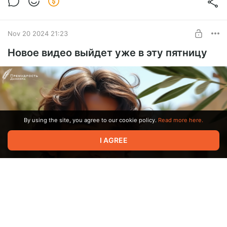
Nov 20 2024 21:23
Новое видео выйдет уже в эту пятницу
By using the site, you agree to our cookie policy.
Read more here.
I AGREE