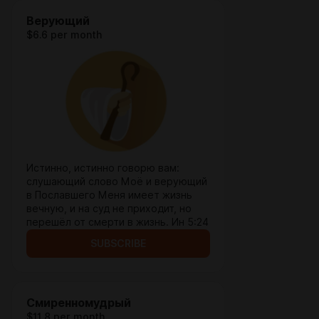
Верующий
$6.6 per month
Истинно, истинно говорю вам:
слушающий слово Моё и верующий
в Пославшего Меня имеет жизнь
вечную, и на суд не приходит, но
перешёл от смерти в жизнь. Ин 5:24
SUBSCRIBE
Cмиренномудрый
$11.8 per month