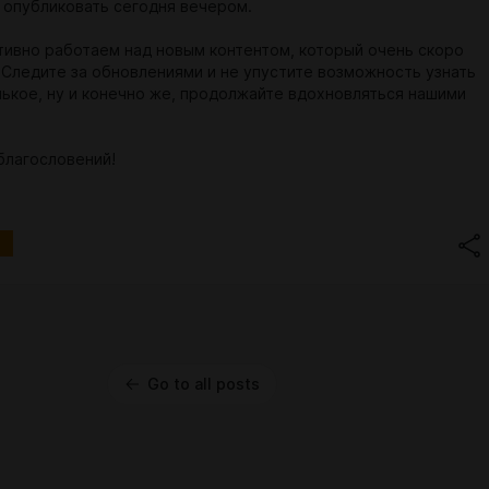
 опубликовать сегодня вечером.
тивно работаем над новым контентом, который очень скоро
. Следите за обновлениями и не упустите возможность узнать
нькое, ну и конечно же, продолжайте вдохновляться нашими
благословений!
Go to all posts