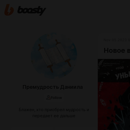
Nov 05 2023 
Новое 
Премудрость Даниила
Follow
Блажен, кто приобрел мудрость и
передает ее дальше