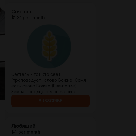
Сеятель
$1.31 per month
Сеятель - тот кто сеет
(проповедует) слово Божие. Семя
есть слово Божие (Евангелие).
Земля - сердце человеческое.
SUBSCRIBE
Любящий
$4 per month