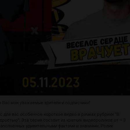
 Вас мои уважаемые зрители и подписчики!
ас для вас особенное короткое видео в рамках рубрики "В
дростью". Эта серия состоит из кратких видеороликов от ~ 3
 наполненных удивительными фактами и знаниями. Ролик