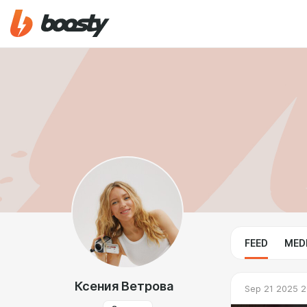
FEED
MED
Ксения Ветрова
Sep 21 2025 2