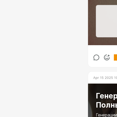
Apr 15 2025 1
Генер
Полны
Генерации