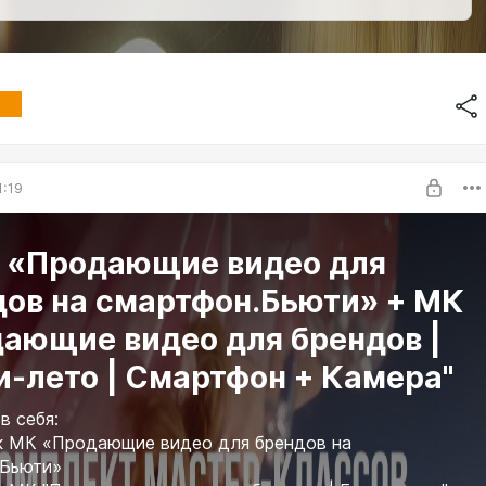
1:19
: «Продающие видео для
дов на смартфон.Бьюти» + МК
дающие видео для брендов |
-лето | Смартфон + Камера"
в себя:
к МК «Продающие видео для брендов на
.Бьюти»