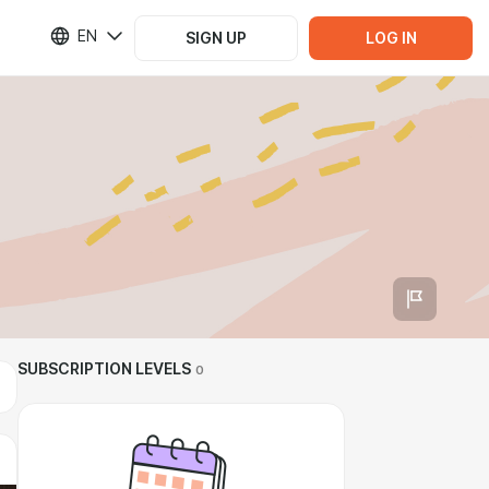
EN
SIGN UP
LOG IN
SUBSCRIPTION LEVELS
0