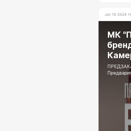
Jun 19 2024 1
МК "
бренд
Каме
ПРЕДЗАК
Предварит