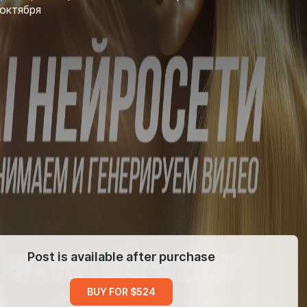
 октября
Post is available after purchase
BUY FOR $524