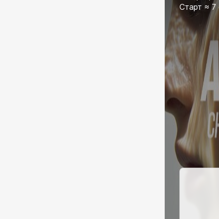
Старт ≈ 7