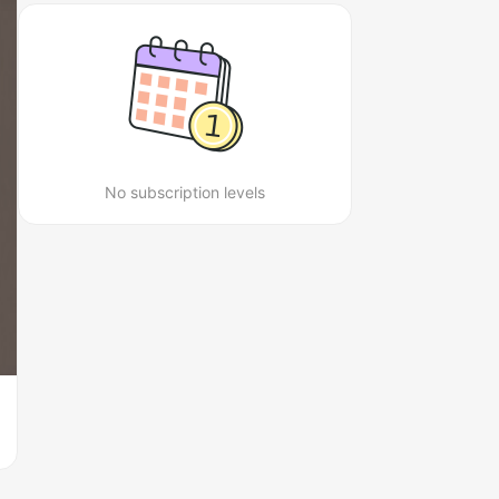
No subscription levels