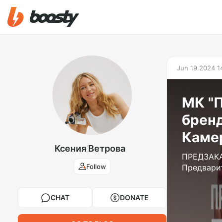
Jun 19 2024 1
МК "
бренд
Каме
Ксения Ветрова
ПРЕДЗАКА
Follow
Предварит
CHAT
DONATE