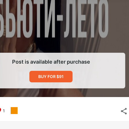
Post is available after purchase
BUY FOR $91
1