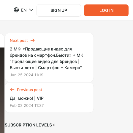
EN
SIGN UP
LOG IN
Next post
2 МК: «Продающие видео для
брендов на смартфон.Бьюти» + МК
"Продающие видео для брендов |
Бьюти-лето | Смартфон + Камера"
Jun 25 2024 11:19
Previous post
Да, можно! | VIP
Feb 02 2024 11:37
SUBSCRIPTION LEVELS
0