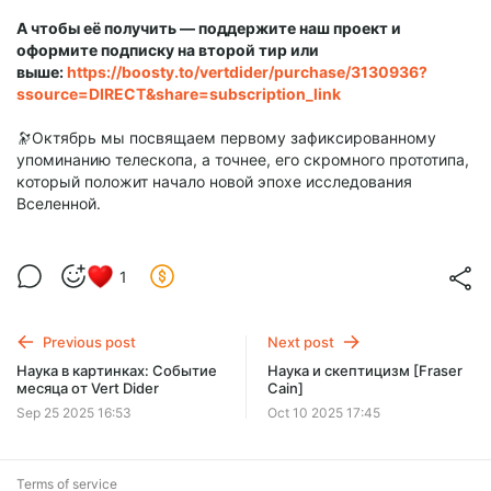
А чтобы её получить — поддержите наш проект и
оформите подписку на второй тир или
выше:
https://boosty.to/vertdider/purchase/3130936?
ssource=DIRECT&share=subscription_link
🔭Октябрь мы посвящаем первому зафиксированному
упоминанию телескопа, а точнее, его скромного прототипа,
который положит начало новой эпохе исследования
Вселенной.
1
Previous post
Next post
Наука в картинках: Событие
Наука и скептицизм [Fraser
месяца от Vert Dider
Cain]
Sep 25 2025 16:53
Oct 10 2025 17:45
Terms of service