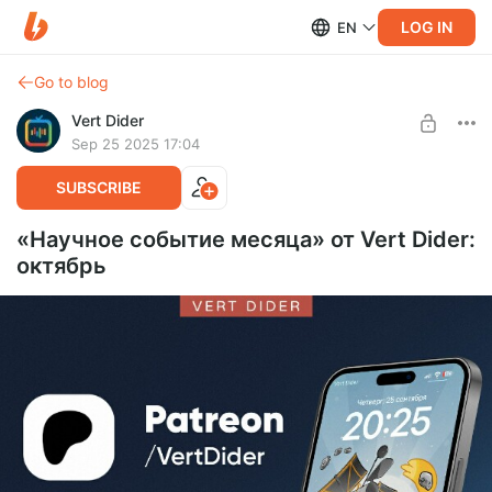
LOG IN
EN
Go to blog
Vert Dider
Sep 25 2025 17:04
SUBSCRIBE
«Научное событие месяца» от Vert Dider:
октябрь