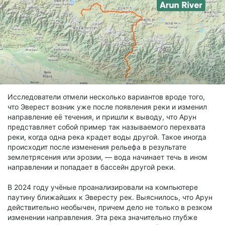
Исследователи отмели несколько вариантов вроде того,
что Эверест возник уже после появления реки и изменил
направление её течения, и пришли к выводу, что Арун
представляет собой пример так называемого перехвата
реки, когда одна река крадет воды другой. Такое иногда
происходит после изменения рельефа в результате
землетрясения или эрозии, — вода начинает течь в ином
направлении и попадает в бассейн другой реки.
В 2024 году учёные проанализировали на компьютере
паутину ближайших к Эвересту рек. Выяснилось, что Арун
действительно необычен, причем дело не только в резком
изменении направления. Эта река значительно глубже