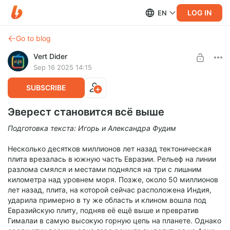
LOG IN
EN
Go to blog
Vert Dider
Sep 16 2025 14:15
SUBSCRIBE
Эверест становится всё выше
Подготовка текста: Игорь и Александра Фудим
Несколько десятков миллионов лет назад тектоническая
плита врезалась в южную часть Евразии. Рельеф на линии
разлома смялся и местами поднялся на три с лишним
километра над уровнем моря. Позже, около 50 миллионов
лет назад, плита, на которой сейчас расположена Индия,
ударила примерно в ту же область и клином вошла под
Евразийскую плиту, подняв её ещё выше и превратив
Гималаи в самую высокую горную цепь на планете. Однако