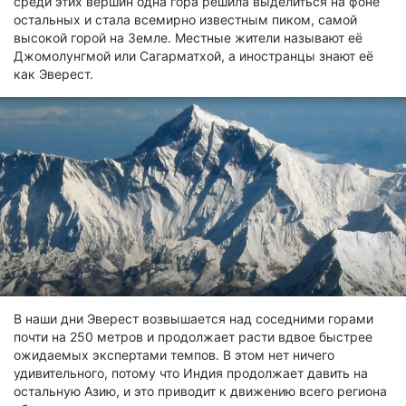
среди этих вершин одна гора решила выделиться на фоне
остальных и стала всемирно известным пиком, самой
высокой горой на Земле. Местные жители называют её
Джомолунгмой или Сагарматхой, а иностранцы знают её
как Эверест.
В наши дни Эверест возвышается над соседними горами
почти на 250 метров и продолжает расти вдвое быстрее
ожидаемых экспертами темпов. В этом нет ничего
удивительного, потому что Индия продолжает давить на
остальную Азию, и это приводит к движению всего региона