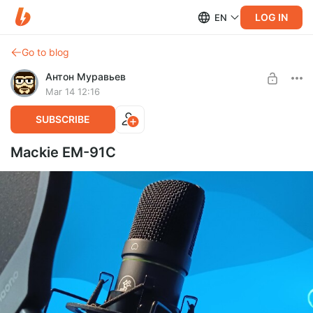
LOG IN
EN
Go to blog
Антон Муравьев
Mar 14 12:16
SUBSCRIBE
Mackie EM-91C