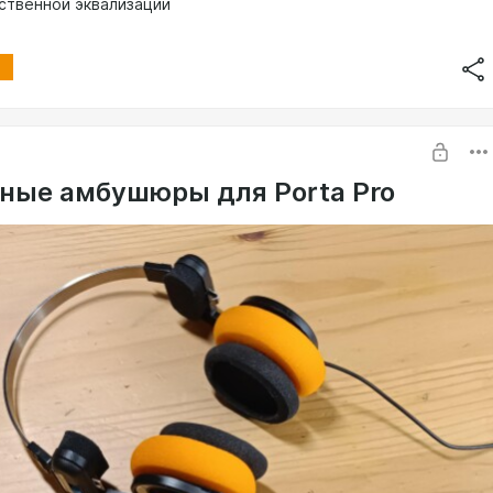
ственной эквализации
ные амбушюры для Porta Pro