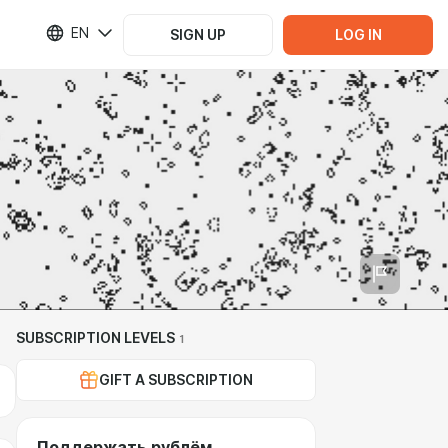
EN
SIGN UP
LOG IN
SUBSCRIPTION LEVELS
1
GIFT A SUBSCRIPTION
Поддержать рублём