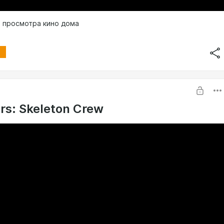
 просмотра кино дома
rs: Skeleton Crew