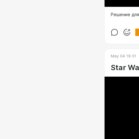
Решение для
May 04 19:31
Star Wa