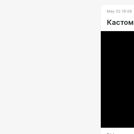
May 02 18:08
Кастом