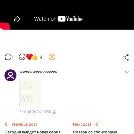
1
4
wwwwwwwvvvvww
Feb 08 2024 19:58
Previous post
Next post
Сегодня выйдет новая серия
Созвон со спонсорами.