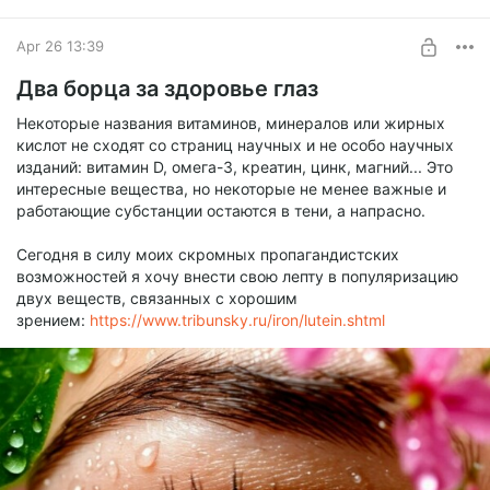
Apr 26 13:39
Два борца за здоровье глаз
Некоторые названия витаминов, минералов или жирных
кислот не сходят со страниц научных и не особо научных
изданий: витамин D, омега-3, креатин, цинк, магний... Это
интересные вещества, но некоторые не менее важные и
работающие субстанции остаются в тени, а напрасно.
Сегодня в силу моих скромных пропагандистских
возможностей я хочу внести свою лепту в популяризацию
двух веществ, связанных с хорошим
зрением:
https://www.tribunsky.ru/iron/lutein.shtml