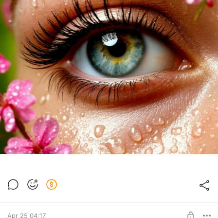
Apr 25 04:17