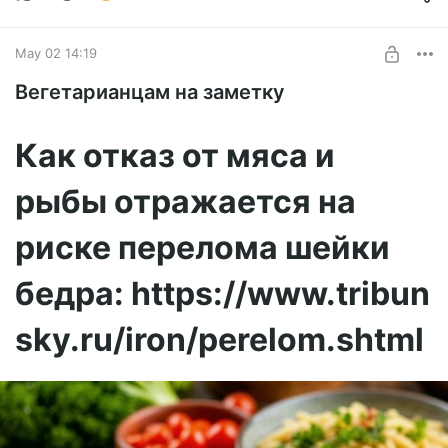
May 02 14:19
Вегетарианцам на заметку
Как отказ от мяса и
рыбы отражается на
риске перелома шейки
бедра: https://www.tribun
sky.ru/iron/perelom.shtml