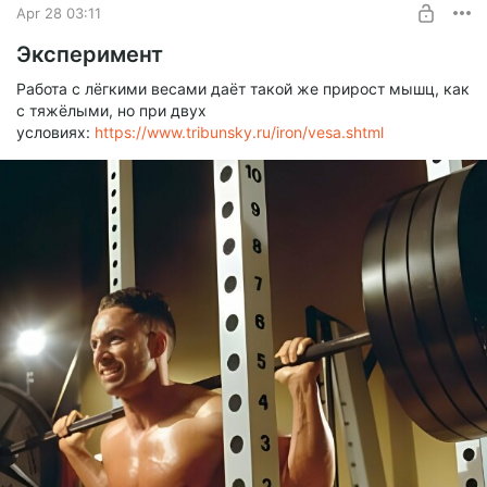
Apr 28 03:11
Эксперимент
Работа с лёгкими весами даёт такой же прирост мышц, как
с тяжёлыми, но при двух
условиях:
https://www.tribunsky.ru/iron/vesa.shtml