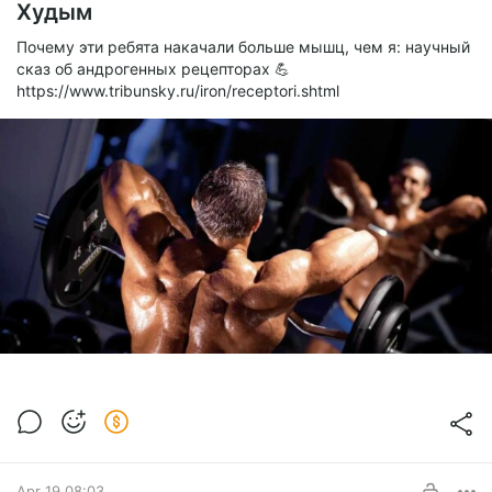
Худым
Почему эти ребята накачали больше мышц, чем я: научный
сказ об андрогенных рецепторах 💪
https://www.tribunsky.ru/iron/receptori.shtml
Apr 19 08:03