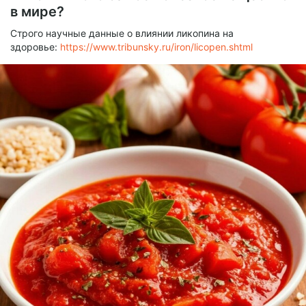
в мире?
Строго научные данные о влиянии ликопина на
здоровье:
https://www.tribunsky.ru/iron/licopen.shtml