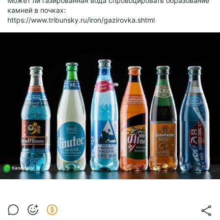
Может ли газированная вода спровоцировать образование
камней в почках:
https://www.tribunsky.ru/iron/gazirovka.shtml