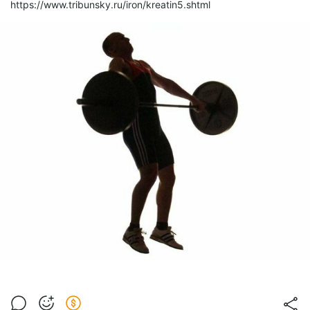
https://www.tribunsky.ru/iron/kreatin5.shtml