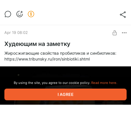
Apr 19 08:02
Худеющим на заметку
Жиросжигающие свойства пробиотиков и синбиотиков:
https://www.tribunsky.ru/iron/sinbiotiki.shtml
By using the site, you agree to our cookie policy.
Read more here.
I AGREE