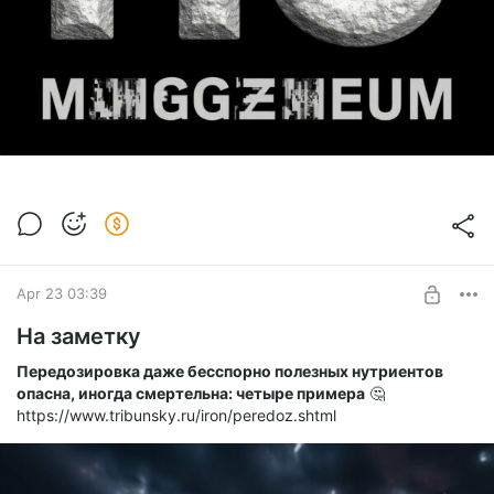
Apr 23 03:39
На заметку
Передозировка даже бесспорно полезных нутриентов
опасна, иногда смертельна: четыре примера
🤔
https://www.tribunsky.ru/iron/peredoz.shtml