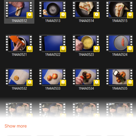
Show more
Т.е. видео снято вертикально, но и в Премьере, и в Винде