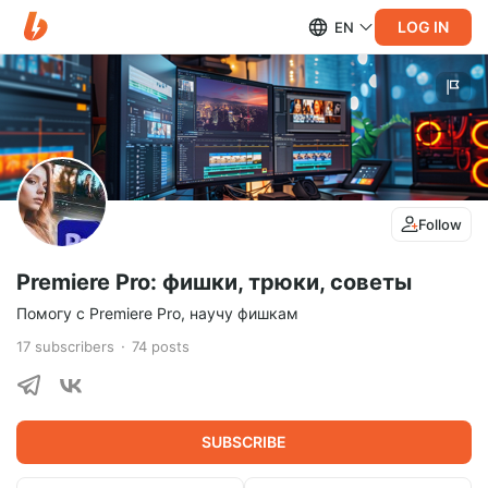
LOG IN
EN
Follow
Premiere Pro: фишки, трюки, советы
Помогу с Premiere Pro, научу фишкам
17
subscribers
74
posts
SUBSCRIBE