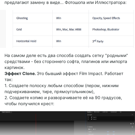
переходов), либо же копи-пасты выбранного на таймлайне
предлагают замену в виде... Фотошопа или Иллюстратора:
перехода, и тогда мы получаем либо это:
На самом деле есть два способа создать сетку "родными"
средствами - без стороннего софта, плагинов или импорта
картинок.
Эффект Clone.
Это бывший эффект Film Impact. Работает
так:
1. Создаете полоску любым способом (пером, нижним
подчеркиванием, тире, прямоугольником),
2. Создаете копию и разворачиваете её на 90 градусов,
чтобы получился крест: