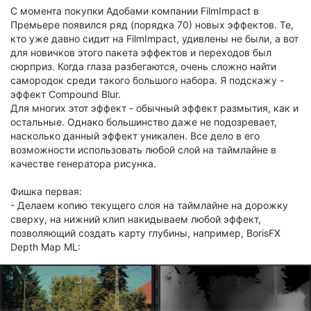
С момента покупки Адобами компании FilmImpact в
Премьере появился ряд (порядка 70) новых эффектов. Те,
кто уже давно сидит на FilmImpact, удивлены не были, а вот
для новичков этого пакета эффектов и переходов был
сюрприз. Когда глаза разбегаются, очень сложно найти
самородок среди такого большого набора. Я подскажу -
эффект Compound Blur.
Для многих этот эффект - обычный эффект размытия, как и
остальные. Однако большинство даже не подозревает,
насколько данный эффект уникален. Все дело в его
возможности использовать любой слой на таймлайне в
качестве генератора рисунка.
Фишка первая:
- Делаем копию текущего слоя на таймлайне на дорожку
сверху, на нижний клип накидываем любой эффект,
позволяющий создать карту глубины, например, BorisFX
Depth Map ML: