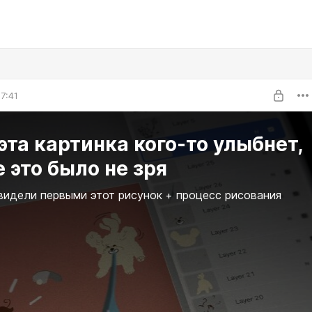
7:41
эта картинка кого-то улыбнет,
е это было не зря
видели первыми этот рисунок + процесс рисования