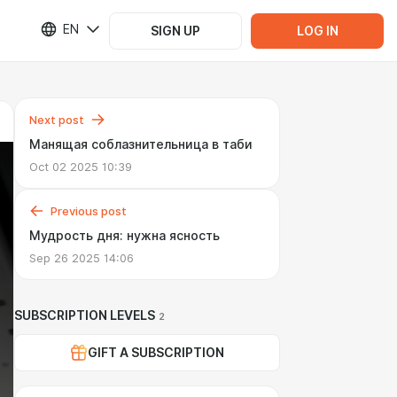
EN
SIGN UP
LOG IN
Next post
Манящая соблазнительница в таби
Oct 02 2025 10:39
Previous post
Мудрость дня: нужна ясность
Sep 26 2025 14:06
SUBSCRIPTION LEVELS
2
GIFT A SUBSCRIPTION