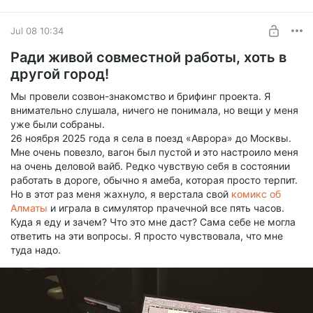
Jul 08 10:34
Ради живой совместной работы, хоть в
другой город!
Мы провели созвон-знакомство и брифинг проекта. Я
внимательно слушала, ничего не понимала, но вещи у меня
уже были собраны.
26 ноября 2025 года я села в поезд «Аврора» до Москвы.
Мне очень повезло, вагон был пустой и это настроило меня
на очень деловой вайб. Редко чувствую себя в состоянии
работать в дороге, обычно я амеба, которая просто терпит.
Но в этот раз меня жахнуло, я верстала свой
комикс об
Алматы
и играла в симулятор прачечной все пять часов.
Куда я еду и зачем? Что это мне даст? Сама себе не могла
ответить на эти вопросы. Я просто чувствовала, что мне
туда надо.