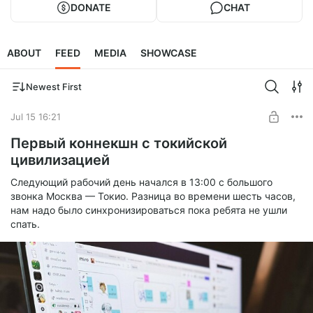
DONATE
CHAT
ABOUT
FEED
MEDIA
SHOWCASE
Newest First
Jul 15 16:21
Первый коннекшн с токийской
цивилизацией
Следующий рабочий день начался в 13:00 с большого
звонка Москва — Токио. Разница во времени шесть часов,
нам надо было синхронизироваться пока ребята не ушли
спать.