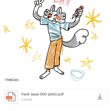
frank issue 000 (pilot).pdf
pdf
5.44 Mb