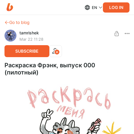
LOG IN
EN
Go to blog
tamrishek
Mar 22 11:28
SUBSCRIBE
Раскраска Фрэнк, выпуск 000
(пилотный)