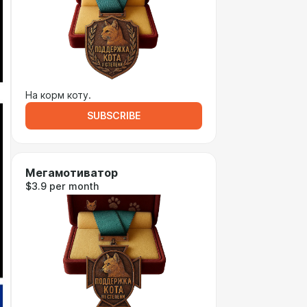
На корм коту.
SUBSCRIBE
Мегамотиватор
$3.9 per month