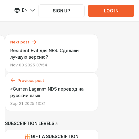
EN
SIGN UP
LOG IN
Next post
Resident Evil для NES. Сделали
лучшую версию?
Nov 03 2025 07:54
Previous post
«Gurren Lagann» NDS перевод на
русский язык.
Sep 21 2025 13:31
SUBSCRIPTION LEVELS
3
GIFT A SUBSCRIPTION