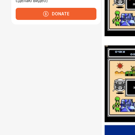
сделаю видео)
DONATE