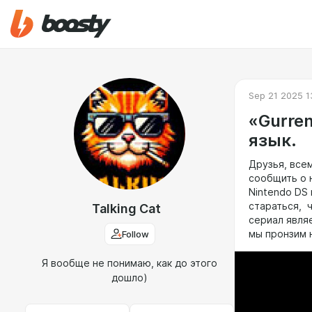
Sep 21 2025 1
«Gurre
язык.
Друзья, все
сообщить о 
Nintendo DS 
стараться, ч
Talking Cat
сериал явля
Follow
мы пронзим 
Я вообще не понимаю, как до этого
дошло)