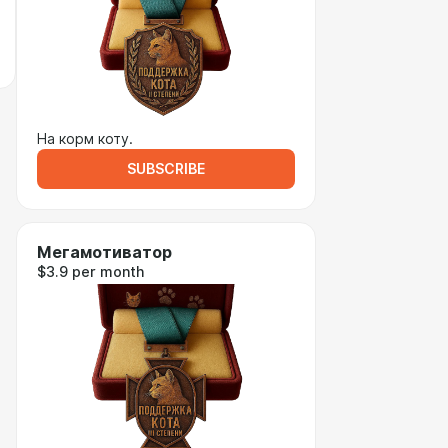
На корм коту.
SUBSCRIBE
Мегамотиватор
$3.9 per month