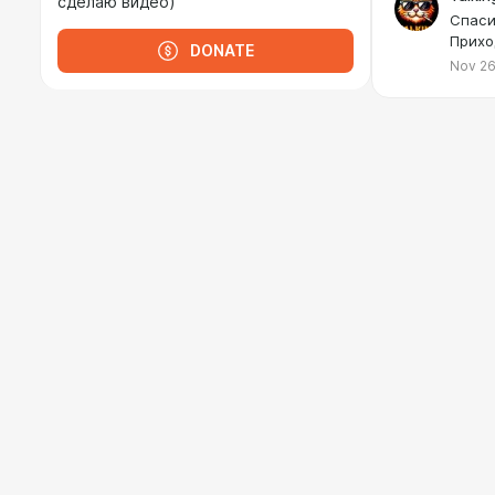
сделаю видео)
Спаси
Прихо
DONATE
Nov 26