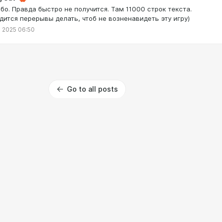
бо. Правда быстро не получится. Там 11000 строк текста.
дится перерывы делать, чтоб не возненавидеть эту игру)
 2025 06:50
Go to all posts