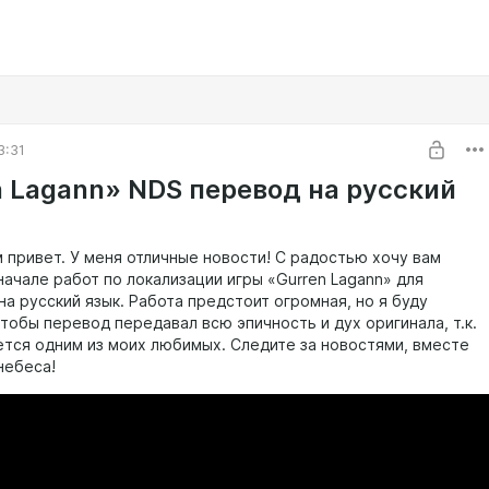
3:31
n Lagann» NDS перевод на русский
м привет. У меня отличные новости! С радостью хочу вам
начале работ по локализации игры «Gurren Lagann» для
на русский язык. Работа предстоит огромная, но я буду
тобы перевод передавал всю эпичность и дух оригинала, т.к.
ется одним из моих любимых. Следите за новостями, вместе
небеса!