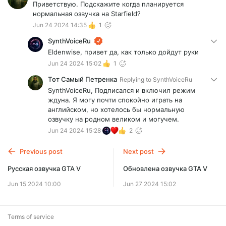
Приветствую. Подскажите когда планируется
нормальная озвучка на Starfield?
Jun 24 2024 14:35
1
SynthVoiceRu
Eldenwise, привет да, как только дойдут руки
Jun 24 2024 15:02
1
Тот Самый Петренка
Replying to
SynthVoiceRu
SynthVoiceRu, Подписался и включил режим
ждуна. Я могу почти спокойно играть на
английском, но хотелось бы нормальную
озвучку на родном великом и могучем.
Jun 24 2024 15:28
2
Previous post
Next post
Русская озвучка GTA V
Обновлена озвучка GTA V
Jun 15 2024 10:00
Jun 27 2024 15:02
Terms of service