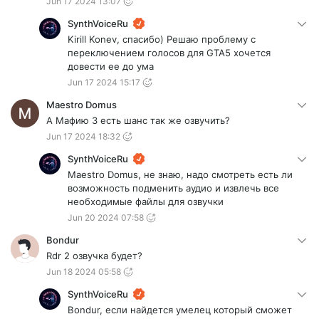
Jun 17 2024 13:07
SynthVoiceRu
Kirill Konev, спасибо) Решаю проблему с
переключением голосов для GTA5 хочется
довести ее до ума
Jun 17 2024 15:17
Maestro Domus
А Мафию 3 есть шанс так же озвучить?
Jun 17 2024 18:32
SynthVoiceRu
Maestro Domus, не знаю, надо смотреть есть ли
возможность подменить аудио и извлечь все
необходимые файлы для озвучки
Jun 20 2024 07:58
Bondur
Rdr 2 озвучка будет?
Jun 18 2024 05:58
SynthVoiceRu
Bondur, если найдется умелец который сможет