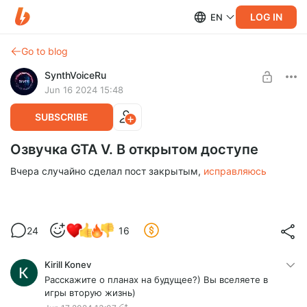
LOG IN
EN
Go to blog
SynthVoiceRu
Jun 16 2024 15:48
SUBSCRIBE
Озвучка GTA V. В открытом доступе
Вчера случайно сделал пост закрытым,
исправляюсь
24
16
Kirill Konev
Расскажите о планах на будущее?) Вы вселяете в
игры вторую жизнь)