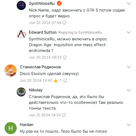
SynthVoiceRu
Nick Name, надо закончить с GTA 5 потом содам
опрос и будет видно
Jun 20 2024 07:56
Edward Sutton
Replying to
SynthVoiceRu
SynthVoiceRu, можно включить в опрос
Dragon Age: Inquisition или mass effect:
andromeda ?
Jun 20 2024 09:32
Станислав Родионов
Disco Elusium сделай озвучку)
Jun 20 2024 13:40
1
Nikolay
Станислав Родионов, да, это было бы
действительно что-то особенное) Там реально
тонны текста.
Jun 22 2024 16:35
Hardan
Ну раз на то пошло, Teso было бы не плохо