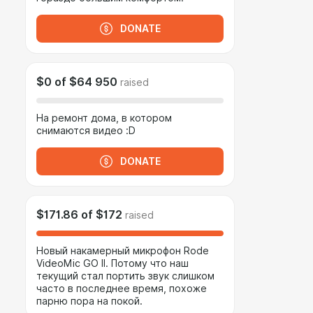
DONATE
$0
of
$64 950
raised
На ремонт дома, в котором
снимаются видео :D
DONATE
$171.86
of
$172
raised
Новый накамерный микрофон Rode
VideoMic GO II. Потому что наш
текущий стал портить звук слишком
часто в последнее время, похоже
парню пора на покой.