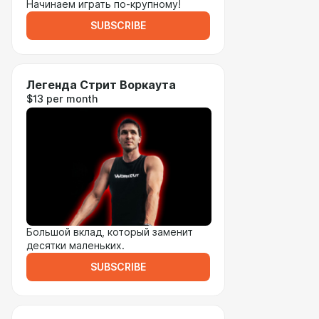
Начинаем играть по-крупному!
SUBSCRIBE
Легенда Стрит Воркаута
$13 per month
Большой вклад, который заменит
десятки маленьких.
SUBSCRIBE