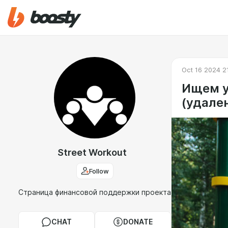
Oct 16 2024 2
Ищем у
(удале
Street Workout
Follow
Страница финансовой поддержки проекта
CHAT
DONATE