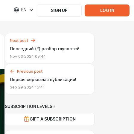
EN
SIGN UP
LOG IN
Next post
Последний (?) разбор глупостей
Nov 03 2024 09:44
Previous post
Первая серьезная публикация!
Sep 29 2024 15:41
SUBSCRIPTION LEVELS
5
GIFT A SUBSCRIPTION