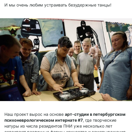
И мы очень любим устраивать безудержные танцы!
Наш проект вырос на основе
арт-студии в петербургском
психоневрологическом интернате #7
, где творческие
натуры из числа резидентов ПНИ уже несколько лет
осваивают различные формы искусства и самовыражения.