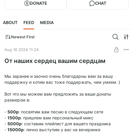
DONATE
CHAT
ABOUT
FEED
MEDIA
Newest First
Aug 16 2024 11:24
От наших сердец вашим сердцам
Мы заранее и заочно очень благодарны вам за вашу
поддержку и хотим вас тоже поддержать, чем умеем :)
Вот что мы можем вам предложить за ваши донаты
размером в:
-
500р
: посвятим вам песню в следующем сете
-
1500р
: пришлем вам персональный микс
-
5000р
: составим плейлист для вашего праздника
-
15000р
: лично выступим у вас на вечеринке