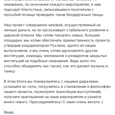
неизменно, по окончании каждого мероприятия, к ним
подходят благостные, запыхавшиеся посетители с
просьбой почаще проводить такие безудержные танцы.
Наш проект совершенно низовой, осуществляемый на
личные деньги, но он заслуживает стабильного развития и
широкой огласки. Мы хотим покорять новые, большие
площадки; мы хотим обеспечить преемственность проекта,
утвердив координатором Руслана, одного из наших
выпускников; и мы очень хотим вдохновлять другие
институции, команды, меломанов и резидентов закрытых
институций на подобные свершения. Ведь мало что
способно объединять нас также, как это делают музыка и
танец!
В этом блоге вы познакомитесь с нашими диджеями,
услышите их сеты, погрузитесь в становление и философию
нашего проекта, посмотрите трансляции выступлений,
получите приглашения на наши мероприятия и узнаете
много нового. Присоединяйтесь! С нами очень весело :)
Ваши,