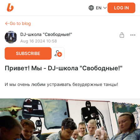
LOG IN
EN
Go to blog
DJ-школа "Свободные!"
Aug 16 2024 10:58
SUBSCRIBE
Привет! Мы - DJ-школа "Свободные!"
И мы очень любим устраивать безудержные танцы!