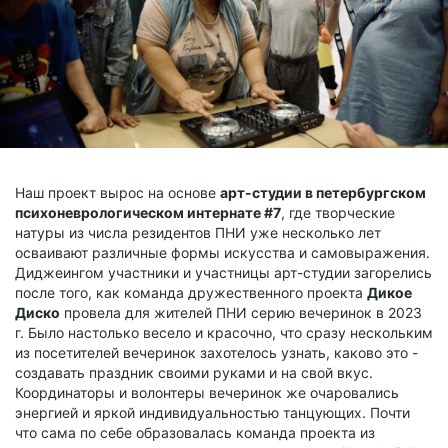
Наш проект вырос на основе
арт-студии в петербургском
психоневрологическом интернате #7
, где творческие
натуры из числа резидентов ПНИ уже несколько лет
осваивают различные формы искусства и самовыражения.
Диджеингом участники и участницы арт-студии загорелись
после того, как команда дружественного проекта
Дикое
Диско
провела для жителей ПНИ серию вечеринок в 2023
г. Было настолько весело и красочно, что сразу нескольким
из посетителей вечеринок захотелось узнать, каково это -
создавать праздник своими руками и на свой вкус.
Координаторы и волонтеры вечеринок же очаровались
энергией и яркой индивидуальностью танцующих. Почти
что сама по себе образовалась команда проекта из