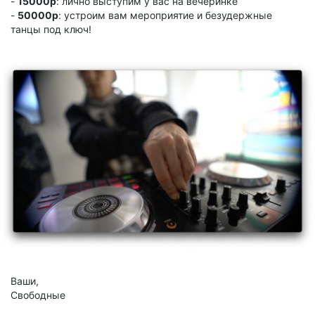
-
15000р
: лично выступим у вас на вечеринке
-
50000р
: устроим вам мероприятие и безудержные
танцы под ключ!
Ваши,
Свободные