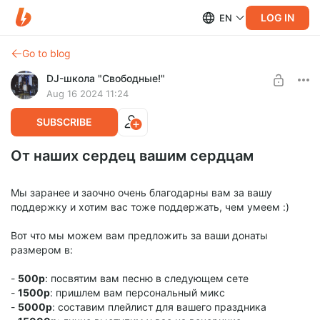
LOG IN
EN
Go to blog
DJ-школа "Свободные!"
Aug 16 2024 11:24
SUBSCRIBE
От наших сердец вашим сердцам
Мы заранее и заочно очень благодарны вам за вашу
поддержку и хотим вас тоже поддержать, чем умеем :)
Вот что мы можем вам предложить за ваши донаты
размером в:
-
500р
: посвятим вам песню в следующем сете
-
1500р
: пришлем вам персональный микс
-
5000р
: составим плейлист для вашего праздника