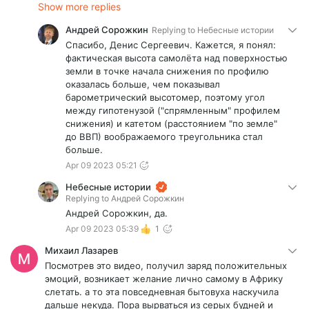
Show more replies
Андрей Сорожкин
Replying to
Небесные истории
Спасибо, Денис Сергеевич. Кажется, я понял:
фактическая высота самолёта над поверхностью
земли в точке начала снижения по профилю
оказалась больше, чем показывал
барометрический высотомер, поэтому угол
между гипотенузой ("спрямленным" профилем
снижения) и катетом (расстоянием "по земле"
до ВВП) воображаемого треугольника стал
больше.
Apr 09 2023 05:21
Небесные истории
Replying to
Андрей Сорожкин
Андрей Сорожкин, да.
Apr 09 2023 05:39
1
Михаил Лазарев
Посмотрев это видео, получил заряд положительных
эмоций, возникает желание лично самому в Африку
слетать. а то эта повседневная бытовуха наскучила
дальше некуда. Пора вырваться из серых будней и