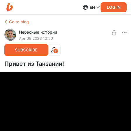
LOG IN
EN
Go to blog
Небесные истории
Apr 08 2023 13:50
SUBSCRIBE
Привет из Танзании!