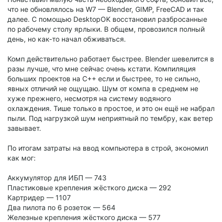
что не обновлялось на W7 — Blender, GIMP, FreeCAD и так
далее. С помощью DesktopOK восстановил разбросанные
по рабочему столу ярлыки. В общем, провозился полный
день, но как-то начал обживаться.
Комп действительно работает быстрее. Blender шевелится в
разы лучше, что мне сейчас очень кстати. Компиляция
больших проектов на C++ если и быстрее, то не сильно,
явных отличий не ощущаю. Шум от компа в среднем не
хуже прежнего, несмотря на систему водяного
охлаждения. Тише только в простое, и это он ещё не набрал
пыли. Под нагрузкой шум неприятный по тембру, как ветер
завывает.
По итогам затраты на ввод компьютера в строй, экономил
как мог:
Аккумулятор для ИБП — 743
Пластиковые крепления жёсткого диска — 292
Картридер — 1107
Два пилота по 6 розеток — 564
Железные крепления жёсткого диска — 577