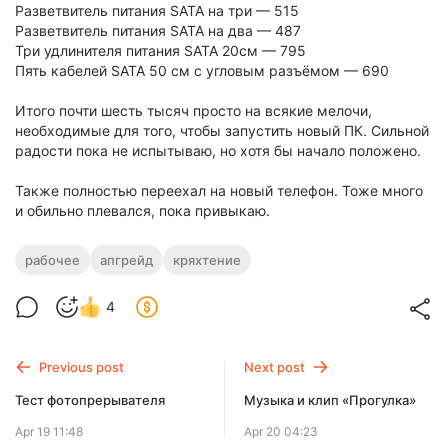
Разветвитель питания SATA на три — 515
Разветвитель питания SATA на два — 487
Три удлинителя питания SATA 20см — 795
Пять кабелей SATA 50 см с угловым разъёмом — 690
Итого почти шесть тысяч просто на всякие мелочи,
необходимые для того, чтобы запустить новый ПК. Сильной
радости пока не испытываю, но хотя бы начало положено.
Также полностью переехал на новый телефон. Тоже много
и обильно плевался, пока привыкаю.
рабочее
апгрейд
кряхтение
4
Previous post
Next post
Тест фотопрерывателя
Музыка и клип «Прогулка»
Apr 19 11:48
Apr 20 04:23