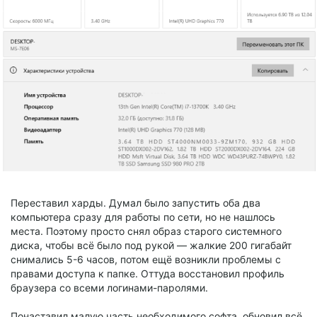
Переставил харды. Думал было запустить оба два
компьютера сразу для работы по сети, но не нашлось
места. Поэтому просто снял образ старого системного
диска, чтобы всё было под рукой — жалкие 200 гигабайт
снимались 5-6 часов, потом ещё возникли проблемы с
правами доступа к папке. Оттуда восстановил профиль
браузера со всеми логинами-паролями.
Понаставил малую часть необходимого софта, обновил всё,