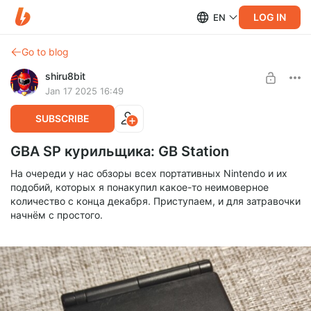
LOG IN
EN
Go to blog
shiru8bit
Jan 17 2025 16:49
SUBSCRIBE
GBA SP курильщика: GB Station
На очереди у нас обзоры всех портативных Nintendo и их
подобий, которых я понакупил какое-то неимоверное
количество с конца декабря. Приступаем, и для затравочки
начнём с простого.