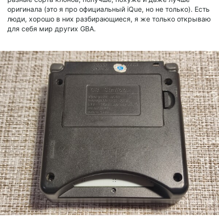
оригинала (это я про официальный iQue, но не только). Есть
люди, хорошо в них разбирающиеся, я же только открываю
для себя мир других GBA.