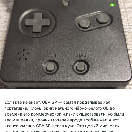
Если кто не знает, GBA SP — самая подделываемая
портативка. Клоны оригинального чёрно-белого GB во
времена его коммерческой жизни существовали, но были
весьма редки, прочих моделей вроде вообще нет. А вот
клонов именно GBA SP целая куча. Это целый мир, есть
разные сорта клонов, получше, похуже и даже лучше