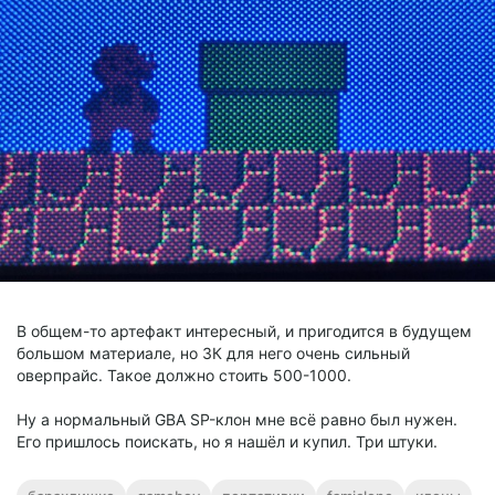
В общем-то артефакт интересный, и пригодится в будущем
большом материале, но 3К для него очень сильный
оверпрайс. Такое должно стоить 500-1000.
Ну а нормальный GBA SP-клон мне всё равно был нужен.
Его пришлось поискать, но я нашёл и купил. Три штуки.