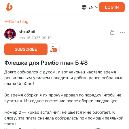
LOG IN
EN
Go to blog
shiru8bit
Jan 18 2025 09:19
SUBSCRIBE
Флешка для Рэмбо план Б #8
Долго собирался с духом, и вот наконец настало время
решительным усилием наладить и добить ранее собранные
платы UnoCart!
Во время сборки я их пронумеровал по порядку, чтобы не
путаться. Исходное состояние после сборки следующее:
Номер 2 — криво встал чип, не шьётся и не работает. К
слову, эта плата сначала собиралась при помощи паяльной
пасты.