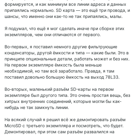
формируется, и как минимум все линии адреса и данных
припаялись нормально. SD карта — это ещё три провода, и
шансы, что именно они как-то не так припаялись, малы.
Я подумал, что ещё я мог сделать иначе при сборке этих
экземпляров, чем они отличаются от первого.
Во-первых, я поставил немного другие фильтрующие
конденсаторы, другой ёмкости и типа — какие были. Это в
принципе опциональные детали, работать может и без них.
На первом экземпляре ёмкость была меньше
необходимой, но там всё заработало. Правда, я там
поставил довольно большую ёмкость на выход 78L33.
Во-вторых, маленький разъём SD-карты на первом
экземпляре был другого типа. Это очень простая вещь, без
хитрых внутренних соединений, которые могли бы как-
нибудь не так замкнуть линии.
На всякий случай я решил всё же демонтировать разъём
MicroSD с третьего экземпляра и посмотреть, что будет.
Демонтировал, при этом сам разъём развалился на