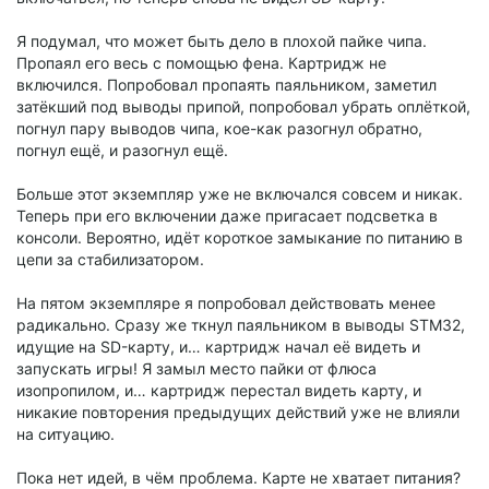
Я подумал, что может быть дело в плохой пайке чипа.
Пропаял его весь с помощью фена. Картридж не
включился. Попробовал пропаять паяльником, заметил
затёкший под выводы припой, попробовал убрать оплёткой,
погнул пару выводов чипа, кое-как разогнул обратно,
погнул ещё, и разогнул ещё.
Больше этот экземпляр уже не включался совсем и никак.
Теперь при его включении даже пригасает подсветка в
консоли. Вероятно, идёт короткое замыкание по питанию в
цепи за стабилизатором.
На пятом экземпляре я попробовал действовать менее
радикально. Сразу же ткнул паяльником в выводы STM32,
идущие на SD-карту, и… картридж начал её видеть и
запускать игры! Я замыл место пайки от флюса
изопропилом, и… картридж перестал видеть карту, и
никакие повторения предыдущих действий уже не влияли
на ситуацию.
Пока нет идей, в чём проблема. Карте не хватает питания?