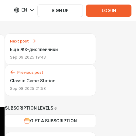
EN
SIGN UP
LOG IN
Next post
Ещё ЖК-дисплейчики
Sep 09 2025 19:48
Previous post
Classic Game Station
Sep 08 2025 21:58
SUBSCRIPTION LEVELS
6
GIFT A SUBSCRIPTION