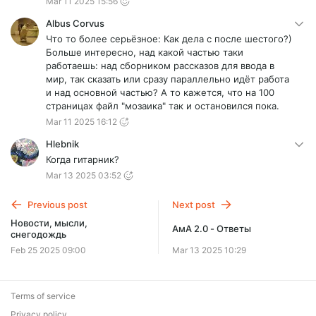
Mar 11 2025 15:56
Albus Corvus
Что то более серьёзное: Как дела с после шестого?)
Больше интересно, над какой частью таки
работаешь: над сборником рассказов для ввода в
мир, так сказать или сразу параллельно идёт работа
и над основной частью? А то кажется, что на 100
страницах файл "мозаика" так и остановился пока.
Mar 11 2025 16:12
Hlebnik
Когда гитарник?
Mar 13 2025 03:52
Previous post
Next post
Новости, мысли,
АмА 2.0 - Ответы
снегодождь
Feb 25 2025 09:00
Mar 13 2025 10:29
Terms of service
Privacy policy