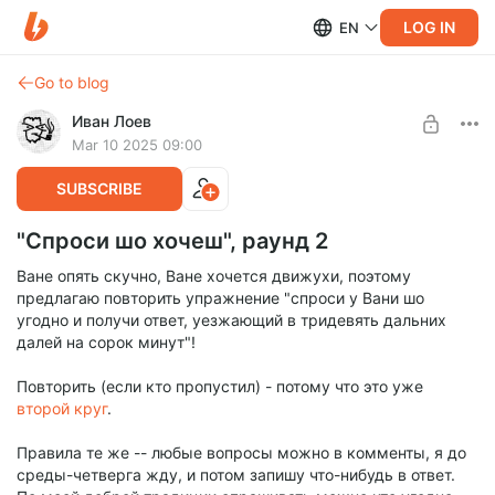
LOG IN
EN
Go to blog
Иван Лоев
Mar 10 2025 09:00
SUBSCRIBE
"Спроси шо хочеш", раунд 2
Ване опять скучно, Ване хочется движухи, поэтому
предлагаю повторить упражнение "спроси у Вани шо
угодно и получи ответ, уезжающий в тридевять дальних
далей на сорок минут"!
Повторить (если кто пропустил) - потому что это уже
второй
круг
.
Правила те же -- любые вопросы можно в комменты, я до
среды-четверга жду, и потом запишу что-нибудь в ответ.