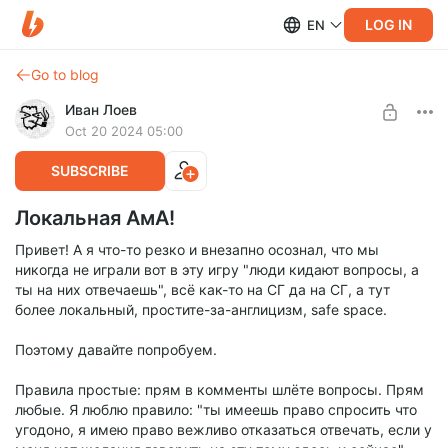
LOG IN
EN
Go to blog
Иван Лоев
Oct 20 2024 05:00
SUBSCRIBE
Локальная АмА!
Привет! А я что-то резко и внезапно осознал, что мы
никогда не играли вот в эту игру "люди кидают вопросы, а
ты на них отвечаешь", всё как-то на СГ да на СГ, а тут
более локальный, простите-за-англицизм, safe space.
Поэтому давайте попробуем.
Правила простые: прям в комменты шлёте вопросы. Прям
любые. Я люблю правило: "ты имеешь право спросить что
угодоно, я имею право вежливо отказаться отвечать, если у