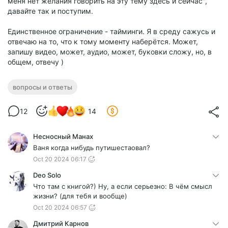
меня нет желания говорить на эту тему здесь и сейчас",
давайте так и поступим.
Единственное ограничение - тайминги. Я в среду сажусь и
отвечаю на то, что к тому моменту наберётся. Может,
запишу видео, может, аудио, может, буковки сложу, но, в
общем, отвечу )
вопросы и ответы
12
14
Несносный Манах
Ваня когда нибудь путишестаовал?
Oct 20 2024 06:17
Deo Solo
Что там с книгой?) Ну, а если серьезно: В чём смысл
жизни? (для тебя и вообще)
Oct 20 2024 06:57
Дмитрий Карнов