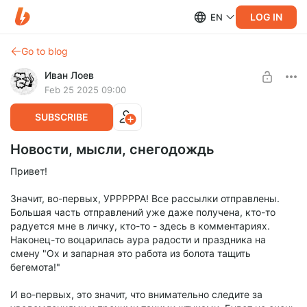
LOG IN
EN
Go to blog
Иван Лоев
Feb 25 2025 09:00
SUBSCRIBE
Новости, мысли, снегодождь
Привет!
Значит, во-первых, УРРРРРА! Все рассылки отправлены.
Большая часть отправлений уже даже получена, кто-то
радуется мне в личку, кто-то - здесь в комментариях.
Наконец-то воцарилась аура радости и праздника на
смену "Ох и запарная это работа из болота тащить
бегемота!"
И во-первых, это значит, что внимательно следите за