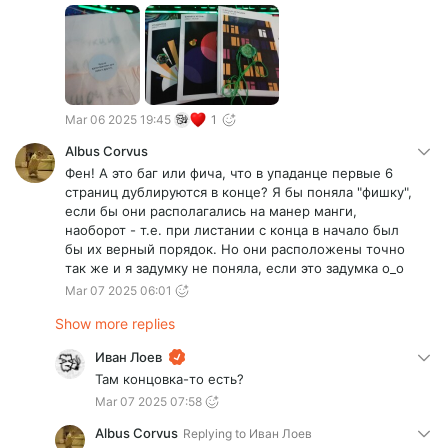
Mar 06 2025 19:45
1
Albus Corvus
Фен! А это баг или фича, что в упаданце первые 6
страниц дублируются в конце? Я бы поняла "фишку",
если бы они располагались на манер манги,
наоборот - т.е. при листании с конца в начало был
бы их верный порядок. Но они расположены точно
так же и я задумку не поняла, если это задумка о_о
Mar 07 2025 06:01
Show more replies
Иван Лоев
Там концовка-то есть?
Mar 07 2025 07:58
Albus Corvus
Replying to
Иван Лоев