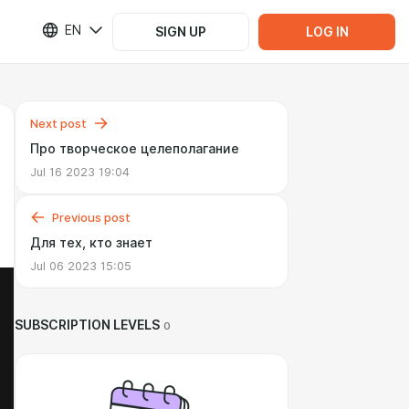
EN
SIGN UP
LOG IN
Next post
Про творческое целеполагание
Jul 16 2023 19:04
Previous post
Для тех, кто знает
Jul 06 2023 15:05
SUBSCRIPTION LEVELS
0