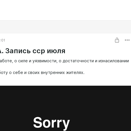
:01
. Запись сср июля
аботе, о силе и уязвимости, о достаточности и изнасиловании
боту о себе и своих внутренних жителях.