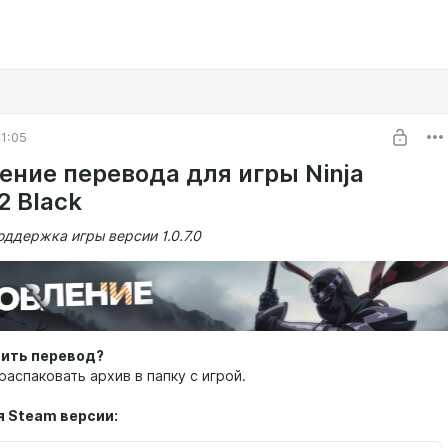
1:05
ение перевода для игры Ninja
2 Black
ддержка игры версии 1.0.7.0
вить перевод?
аспаковать архив в папку с игрой.
я Steam версии: