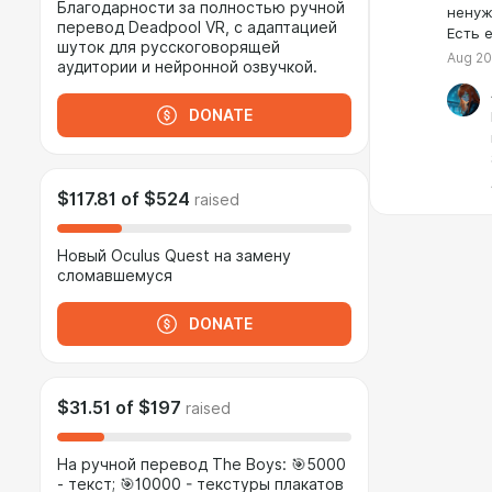
Благодарности за полностью ручной
ненуж
перевод Deadpool VR, с адаптацией
Есть 
шуток для русскоговорящей
Aug 20
аудитории и нейронной озвучкой.
DONATE
$117.81
of
$524
raised
Новый Oculus Quest на замену
сломавшемуся
DONATE
$31.51
of
$197
raised
На ручной перевод The Boys: 🎯5000
- текст; 🎯10000 - текстуры плакатов