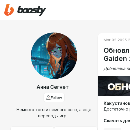
Mar 02 2025 2
Обновл
Gaiden 
Добавлена по
Анна Сегнет
Follow
Как устано
Достаточно р
Немного того и немного сего, а ещё
переводы игр...
Скачать дл