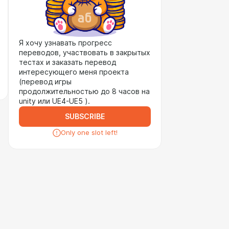
Я хочу узнавать прогресс
переводов, участвовать в закрытых
тестах и заказать перевод
интересующего меня проекта
(перевод игры
продолжительностью до 8 часов на
unity или UE4-UE5 ).
SUBSCRIBE
Only one slot left!