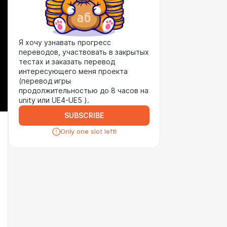
Я хочу узнавать прогресс
переводов, участвовать в закрытых
тестах и заказать перевод
интересующего меня проекта
(перевод игры
продолжительностью до 8 часов на
unity или UE4-UE5 ).
SUBSCRIBE
Only one slot left!