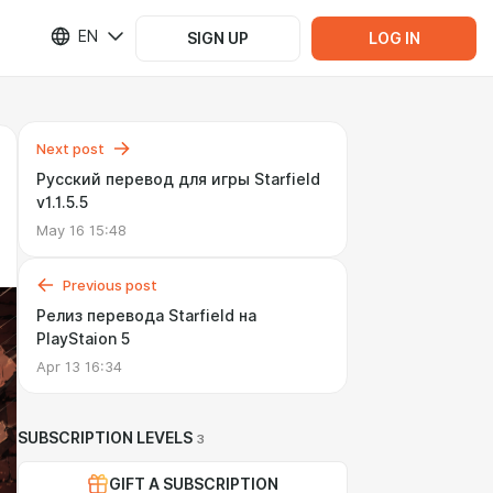
EN
SIGN UP
LOG IN
Next post
Русский перевод для игры Starfield
v1.1.5.5
May 16 15:48
Previous post
Релиз перевода Starfield на
PlayStaion 5
Apr 13 16:34
SUBSCRIPTION LEVELS
3
GIFT A SUBSCRIPTION