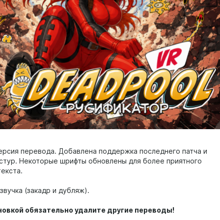
ерсия перевода. Добавлена поддержка последнего патча и
стур. Некоторые шрифты обновлены для более приятного
текста.
вучка (закадр и дубляж).
новкой обязательно удалите другие переводы!