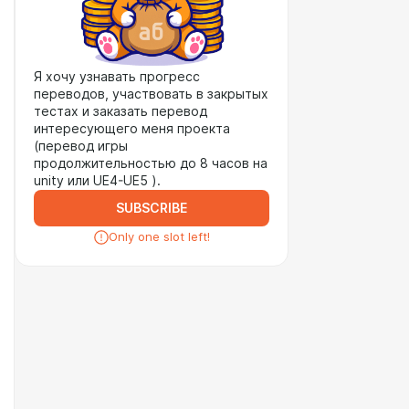
Я хочу узнавать прогресс
переводов, участвовать в закрытых
тестах и заказать перевод
интересующего меня проекта
(перевод игры
продолжительностью до 8 часов на
unity или UE4-UE5 ).
SUBSCRIBE
Only one slot left!