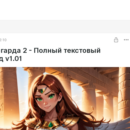
2:10
сгарда 2 - Полный текстовый
 v1.01