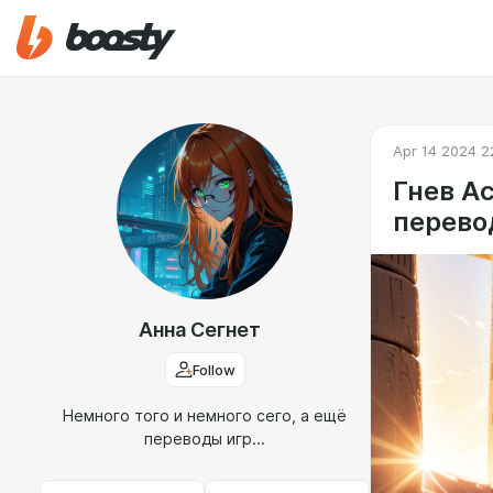
Apr 14 2024 2
Гнев А
перевод
Анна Сегнет
Follow
Немного того и немного сего, а ещё
переводы игр...