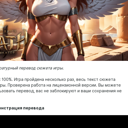
ературный перевод сюжета игры.
:
100%. Игра пройдена несколько раз, весь текст сюжета
тры. Проверена работа на лицензионной версии. Вы можете
ьзовать перевод, вас не заблокируют и ваши сохранения не
онстрация перевода