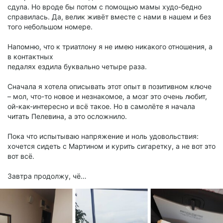
сдула. Но вроде бы потом с помощью мамы худо-бедно
справилась. Да, велик живёт вместе с нами в нашем и без
того небольшом номере.
Напомню, что к триатлону я не имею никакого отношения, а
в контактных
педалях ездила буквально четыре раза.
Сначала я хотела описывать этот опыт в позитивном ключе
– мол, что-то новое и незнакомое, а мозг это очень любит,
ой-как-интересно и всё такое. Но в самолёте я начала
читать Пелевина, а это осложнило.
Пока что испытываю напряжение и ноль удовольствия:
хочется сидеть с Мартином и курить сигаретку, а не вот это
вот всё.
Завтра продолжу, чё…