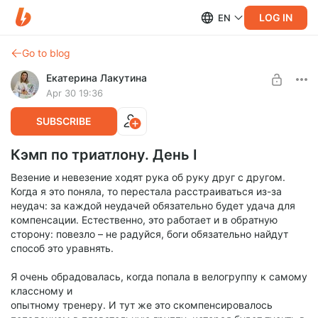
LOG IN
EN
Go to blog
Екатерина Лакутина
Apr 30 19:36
SUBSCRIBE
Кэмп по триатлону. День I
Везение и невезение ходят рука об руку друг с другом.
Когда я это поняла, то перестала расстраиваться из-за
неудач: за каждой неудачей обязательно будет удача для
компенсации. Естественно, это работает и в обратную
сторону: повезло – не радуйся, боги обязательно найдут
способ это уравнять.
Я очень обрадовалась, когда попала в велогруппу к самому
классному и
опытному тренеру. И тут же это скомпенсировалось