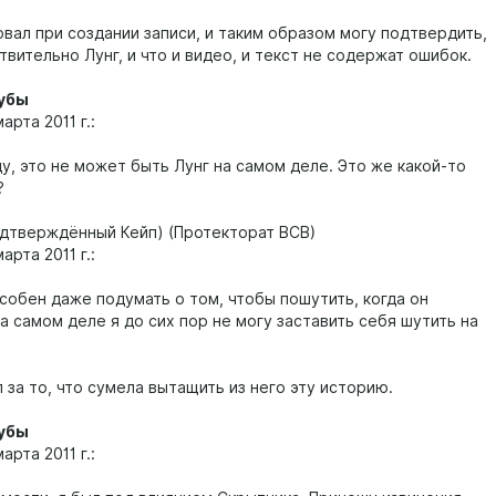
овал при создании записи, и таким образом могу подтвердить,
твительно Лунг, и что и видео, и текст не содержат ошибок.
убы
арта 2011 г.:
у, это не может быть Лунг на самом деле. Это же какой-то
?
дтверждённый Кейп) (Протекторат ВСВ)
арта 2011 г.:
особен даже подумать о том, чтобы пошутить, когда он
на самом деле я до сих пор не могу заставить себя шутить на
за то, что сумела вытащить из него эту историю.
убы
арта 2011 г.: