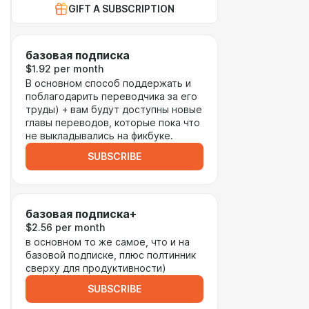
GIFT A SUBSCRIPTION
базовая подписка
$1.92 per month
В основном способ поддержать и
поблагодарить переводчика за его
труды) + вам будут доступны новые
главы переводов, которые пока что
не выкладывались на фикбуке.
SUBSCRIBE
базовая подписка+
$2.56 per month
в основном то же самое, что и на
базовой подписке, плюс полтинник
сверху для продуктивности)
SUBSCRIBE