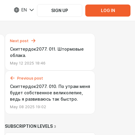
EN
SIGN UP
LOG IN
Next post
Скиттердок2077. 011. Штормовые
облака.
May 12 2025 18:46
Previous post
Скиттердок2077. 010. По утрам меня
будет собственное великолепие,
ведь я развиваюсь так быстро.
May 08 2025 19:02
SUBSCRIPTION LEVELS
3