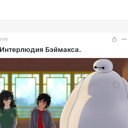
3:00
 Интерлюдия Бэймакса.