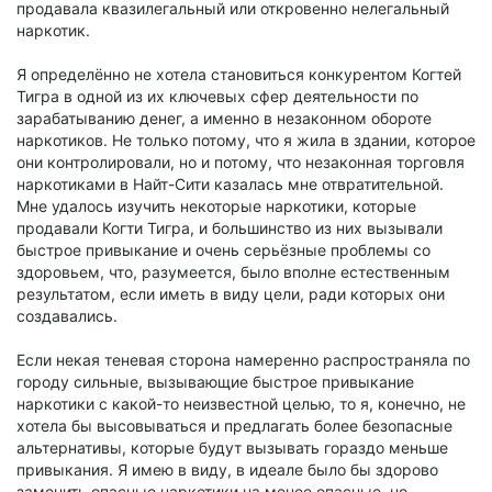
продавала квазилегальный или откровенно нелегальный
наркотик.
Я определённо не хотела становиться конкурентом Когтей
Тигра в одной из их ключевых сфер деятельности по
зарабатыванию денег, а именно в незаконном обороте
наркотиков. Не только потому, что я жила в здании, которое
они контролировали, но и потому, что незаконная торговля
наркотиками в Найт-Сити казалась мне отвратительной.
Мне удалось изучить некоторые наркотики, которые
продавали Когти Тигра, и большинство из них вызывали
быстрое привыкание и очень серьёзные проблемы со
здоровьем, что, разумеется, было вполне естественным
результатом, если иметь в виду цели, ради которых они
создавались.
Если некая теневая сторона намеренно распространяла по
городу сильные, вызывающие быстрое привыкание
наркотики с какой-то неизвестной целью, то я, конечно, не
хотела бы высовываться и предлагать более безопасные
альтернативы, которые будут вызывать гораздо меньше
привыкания. Я имею в виду, в идеале было бы здорово
заменить опасные наркотики на менее опасные, но