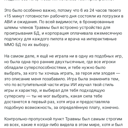
Это было особенно важно, потому что 6 из 24 часов твоего
«15 минут готовности» рабочего дня состояли из погрузки в
АВИ и ожидания. По всей видимости, в бронированные
шлемы членов Травмы был встроено устройство для
проигрывания БД, и корпорация оплачивала ежемесячную
подписку для каждого пилота и врача на интерактивные
ММО БД по их выбору.
На самом деле, я ещё не играла ни в одну из подобных игр,
но была одна про ранние двухтысячные, где все игроки
обладали суперспособностями, и тебе нужно было
выбрать, за кого ты хочешь играть, за героя или злодея —
это описание меня позабавило. Игра была знаменита тем,
что по вступительной части игры ИИ изучал твой стиль
игры и характер, и выбирал для тебя подходящую
суперсилу — ты не мог выбрать, какая сила тебе
достанется в первый раз, хотя игра и предоставляла
подобную возможность, за определённую плату, конечно.
Контрольно-пропускной пункт Травмы был самым строгим
из всех, какие я когда-либо видела в этом мире, хотя и был