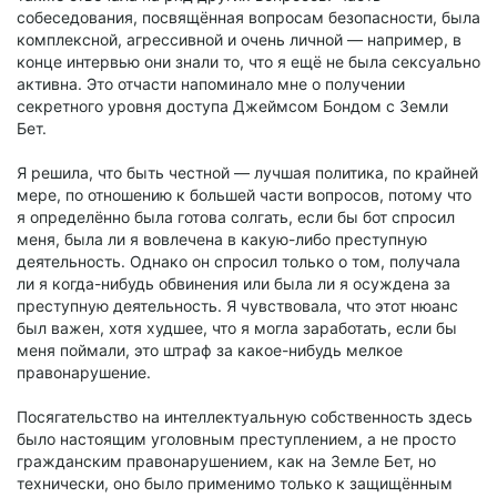
собеседования, посвящённая вопросам безопасности, была
комплексной, агрессивной и очень личной — например, в
конце интервью они знали то, что я ещё не была сексуально
активна. Это отчасти напоминало мне о получении
секретного уровня доступа Джеймсом Бондом с Земли
Бет.
Я решила, что быть честной — лучшая политика, по крайней
мере, по отношению к большей части вопросов, потому что
я определённо была готова солгать, если бы бот спросил
меня, была ли я вовлечена в какую-либо преступную
деятельность. Однако он спросил только о том, получала
ли я когда-нибудь обвинения или была ли я осуждена за
преступную деятельность. Я чувствовала, что этот нюанс
был важен, хотя худшее, что я могла заработать, если бы
меня поймали, это штраф за какое-нибудь мелкое
правонарушение.
Посягательство на интеллектуальную собственность здесь
было настоящим уголовным преступлением, а не просто
гражданским правонарушением, как на Земле Бет, но
технически, оно было применимо только к защищённым