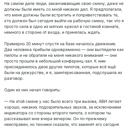
На самом деле люди, заканчивающие свою смену, даже не
должны были иметь со мной никаких дел. Я предполагала,
что меня должны были встретить и поприветствовать те,
кто должен был сегодня выйти на рабочую смену, так что я
просто села в одно из мягких кресел в гостиной комнате,
немного в стороне от входа, и принялась ждать.
Примерно 20 минут спустя на базе началось движение.
Два человека прибыли одновременно — они выглядели как
пилоты и не обратили на меня никакого внимания — они
просто прошли в небольшой конференц-зал. К ним
присоединилось двое других пилотов, которые всё ещё
были на дежурстве, и я, заинтересованная, подслушала их
разговор.
Один из них начал говорить:
— На этой смене у нас было всего три вызова, АВИ летает
хорошо, никаких подозрительных звуков, за исключением
индикатора со стороны второго пилота, о котором ты
рассказывал мне вчера вечером. Он по-прежнему
неисправен, но техники сказали, что заменят его сегодня