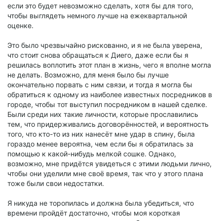
если это будет невозможно сделать, хотя бы для того,
чтобы выглядеть немного лучше на ежеквартальной
оценке.
Это было чрезвычайно рискованно, и я не была уверена,
что стоит снова обращаться к Диего, даже если бы я
решилась воплотить этот план в жизнь, чего я вполне могла
не делать. Возможно, для меня было бы лучше
окончательно порвать с ним связи, и тогда я могла бы
обратиться к одному из наиболее известных посредников в
городе, чтобы тот выступил посредником в нашей сделке.
Были среди них такие личности, которые прославились
тем, что придерживались договорённостей, и вероятность
того, что кто-то из них нанесёт мне удар в спину, была
гораздо менее вероятна, чем если бы я обратилась за
помощью к какой-нибудь мелкой сошке. Однако,
возможно, мне придётся увидеться с этими людьми лично,
чтобы они уделили мне своё время, так что у этого плана
тоже были свои недостатки.
Я никуда не торопилась и должна была убедиться, что
времени пройдёт достаточно, чтобы моя короткая