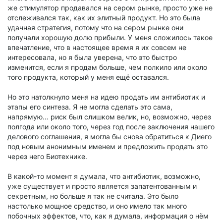
же стимулятор продавался на сером рынке, просто уже не
отслеживался так, как их элитный продукт. Но это была
удачная стратегия, потому что на сером рынке они
получали хорошую долю прибыли. У меня сложилось такое
впечатление, что в настоящее время я их совсем не
интересовала, но я была уверена, что это быстро
изменится, если я продам больше, чем полкило или около
того продукта, который у меня ещё оставался.
Но это натолкнуло меня на идею продать им антибиотик и
этапы его синтеза. Я не могла сделать это сама,
напрямую… риск был слишком велик, но, возможно, через
полгода или около того, через год после заключения нашего
делового соглашения, я могла бы снова обратиться к Диего
под новым анонимным именем и предложить продать это
через него Биотехнике.
В какой-то момент я думала, что антибиотик, возможно,
уже существует и просто является запатентованным и
секретным, но больше я так не считала. Это было
настолько мощное средство, и оно имело так много
побочных эффектов, что, как я думала, информация о нём