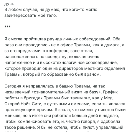
душ.
В любом случае, не думаю, что кого-то могло
заинтересовать моё тело.
***
Я смогла пройти два раунда личных собеседований. Оба
раза они проводились не в офисе Травмы, как я думала, а
за его пределами, в конференц-зале отеля,
расположенного по соседству, включая очень
напряжённое и и высокотехнологичное собеседование,
которое проводил один из директоров местного отделения
Травмы, который по образованию был врачом.
Сегодня я направлялась в башню Травмы, на так
называемый «ознакомительный визит на базу». График
работы в бригадах Травмы был таким же, как у Мед
Скорой Найт-Сити, с суточными сменами, если ты являлся
практикующим врачом. Я знала, что смены у пилотов были
меньше, но в итоге они работали больше дней в неделю,
чтобы компенсировать это, и, честно говоря, я одобряла
такое решение. Я бы не хотела, чтобы пилот, управлявший