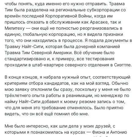
чтобы понять, куда именно его нужно отправить. Травма
Тим была разделена на региональные субкорпорации со
времён последней Корпоративной Войны, когда им
пришлось отказать в обслуживании как Арасаке, так и
Милитеху — они ещё не полностью реорганизовались в
единую, глобальную корпорацию, но я видела признаки
того, что они находились в процессе. Я подала документы в
Травму Найт-Сити, которая была дочерней компанией
Травма Тим Северной Америки. Всё обучение было
стандартизировано и, к примеру, все тестирования
проходили в штаб-квартире северного отделения в Сиэттле.
В конце концов, я набрала нужный опыт, соответствующий
критериям отбора кандидатов, как на мой взгляд. Обычно
мою заявку отклонили бы сразу, поскольку у меня не было
трёхлетнего опыта работы в реанимации, но менеджер по
найму Найт-Сити добавил к моему резюме запись о том,
что для меня это требование отменялось. Было приятно
видеть, что он всё ещё помнил обо мне.
Мне было интересно, как шли дела у моих друзей, с
которыми я познакомилась на курсах — Фиона и Антонио