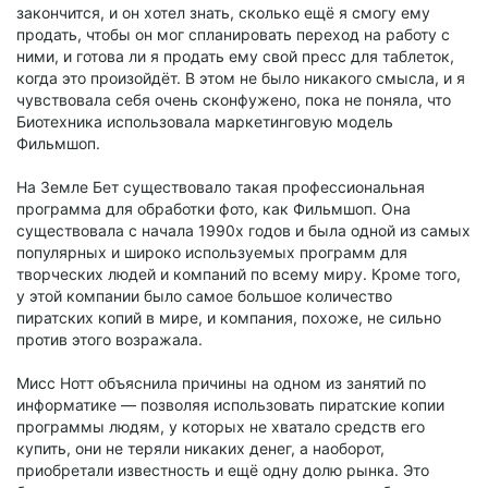
закончится, и он хотел знать, сколько ещё я смогу ему
продать, чтобы он мог спланировать переход на работу с
ними, и готова ли я продать ему свой пресс для таблеток,
когда это произойдёт. В этом не было никакого смысла, и я
чувствовала себя очень сконфужено, пока не поняла, что
Биотехника использовала маркетинговую модель
Фильмшоп.
На Земле Бет существовало такая профессиональная
программа для обработки фото, как Фильмшоп. Она
существовала с начала 1990х годов и была одной из самых
популярных и широко используемых программ для
творческих людей и компаний по всему миру. Кроме того,
у этой компании было самое большое количество
пиратских копий в мире, и компания, похоже, не сильно
против этого возражала.
Мисс Нотт объяснила причины на одном из занятий по
информатике — позволяя использовать пиратские копии
программы людям, у которых не хватало средств его
купить, они не теряли никаких денег, а наоборот,
приобретали известность и ещё одну долю рынка. Это