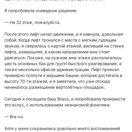
Я попробовала очевидное решение:
— На 32 этаж, пожалуйста.
После этого лифт начал движение, и я кивнула, довольная
собой. Когда лифт тронулся с места с мягким гудящим
звуком, я сверилась с картой этажей, висевшей на стенке
лифта, размышляя, в каком направлении мне стоит
двигаться. Похоже, на нужном мне этаже располагалось
шесть основных баз для групп быстрого реагирования, а
также несколько офисов администрации. Лифт проехал
примерно полпути к вершине башни, которая достигала в
высоту 70-ти этажей, и я заметила, что уже отсюда
начиналось размещение вертолётных площадок.
Сегодня я посещала базу Bravo, и попробовала произнести
это вслух, с использованием незнакомой фонетики:
— Bra-vo.
Хотя у меня сохранились довольно много воспоминаний