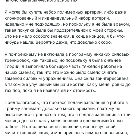
Я могла бы купить набор полимерных артерий, либо даже
клонированный и индивидуальный набор артерий,
идеально мне подходящих, но поскольку я не была врачом,
такая покупка была бы подозрительной с моей стороны.
Это не имело особого значения, в конце концов, я бы что-
нибудь нашла. Вероятно даже, что довольно скоро.
Я по-прежнему не включала в программу никаких силовых
тренировок, как таковых, но поскольку я была сильнее
Глории, я выполняла большую часть тяжёлой работы на
наших сменах, так что это можно было смело считать
заменой силовым упражнениям. Она была заинтересована
в таком же улучшении мышц и костей, как у меня, ровно до
тех пор, пока я не назвала ей их стоимость.
Предполагалось, что процесс подачи заявления о работе в
Травму занимает довольно много времени, поэтому не
было ничего странного в том, что я подала заявление за три
месяца до того, как у меня появился необходимый опыт
работы. Я отправила своё заявление, используя свой
милитеховский ящик, и мне пришлось немного повозиться,