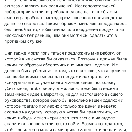
синтеза аналогичных соединений. Исследовательской
лаборатории могли потребоваться ода на то, чтобы они
смогли разработать метод промышленного производства
данного лекарства. Таким образом, миллион евродолларов
был ценой за то, чтобы они начали внедрение продукта на
несколько лет раньше, чем они могли бы сделать это в
противном случае.
Они также могли попытаться предложить мне работу, от
которой я не смогла бы отказаться. Поэтому я должна была
каким-то образом обеспечить анонимность сделки. И я
должна была убедиться в том, что они знают, что я приняла
все необходимые меры для продажи лекарства их
конкурентам в случае моего исчезновения, поскольку
убить меня, чтобы вернуть миллион, тоже было весьма
заманчивой идеей. Вероятно, не для настоящего высшего
руководства, которое было бы довольно нашей сделкой и
которое тратило примерно столько же денег в неделю,
сколько на сделку, которую я могла бы предложить, но
какие-нибудь менеджеры среднего звена в их отделе
аналитики вполне могли на это пойти. Возможно, для того,
чтобы он или она могли сами прикарманить эти деньги, или,