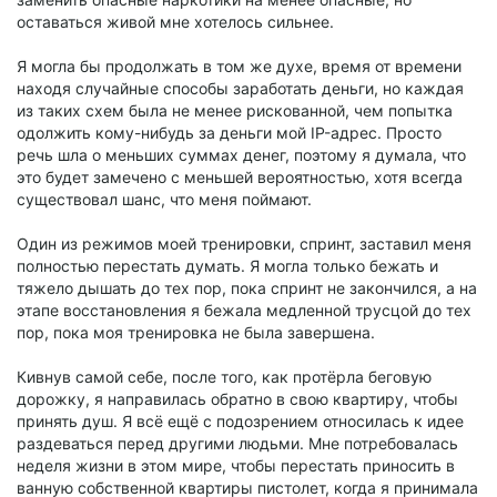
оставаться живой мне хотелось сильнее.
Я могла бы продолжать в том же духе, время от времени
находя случайные способы заработать деньги, но каждая
из таких схем была не менее рискованной, чем попытка
одолжить кому-нибудь за деньги мой IP-адрес. Просто
речь шла о меньших суммах денег, поэтому я думала, что
это будет замечено с меньшей вероятностью, хотя всегда
существовал шанс, что меня поймают.
Один из режимов моей тренировки, спринт, заставил меня
полностью перестать думать. Я могла только бежать и
тяжело дышать до тех пор, пока спринт не закончился, а на
этапе восстановления я бежала медленной трусцой до тех
пор, пока моя тренировка не была завершена.
Кивнув самой себе, после того, как протёрла беговую
дорожку, я направилась обратно в свою квартиру, чтобы
принять душ. Я всё ещё с подозрением относилась к идее
раздеваться перед другими людьми. Мне потребовалась
неделя жизни в этом мире, чтобы перестать приносить в
ванную собственной квартиры пистолет, когда я принимала