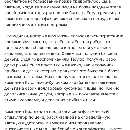
бесплатное использование позже превратилось бы в
платное, когда те же самые люди на более позднем этапе
своей жизни и карьеры пришли бы на работу в реальную
кампанию, которая фактически оплачивала сотрудникам
лицензионные копии программ.
Сотрудники, которые всю жизнь пользовались пиратскими
копиями Фильмшопа, потребовали бы для работы то
программное обеспечение, с которым они уже были
знакомы, и, следовательно, Фильмшоп получил бы свои
деньги. Судя по воспоминаниям Тейлор, получить свою
долю рынка было почти так же важно, как и получить
прибыль а для некоторых продуктов это было ещё более
важным фактором. Никто не думал, что отвратительная
компания Кусочек-за-Кусочком зарабатывает бешеные
деньги на своих долларовых кусочках пиццы, но именно
дополнительные услуги, которые вы покупаете вместе с
этими кусочками, и делают их прибыльными.
Компания Биотехника продавала свой флагманский
стимулятор по цене, рассчитанной на определённую,
элитную аудиторию, и вместе с ним продавались
многочисленные меры по борьбе с контрафактом. Но этот