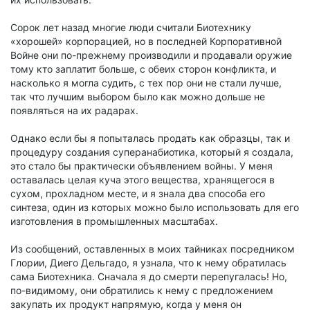
Сорок лет назад многие люди считали Биотехнику
«хорошей» корпорацией, но в последней Корпоративной
Войне они по-прежнему производили и продавали оружие
тому кто заплатит больше, с обеих сторон конфликта, и
насколько я могла судить, с тех пор они не стали лучше,
так что лучшим выбором было как можно дольше не
появляться на их радарах.
Однако если бы я попыталась продать как образцы, так и
процедуру создания суперанабиотика, который я создала,
это стало бы практически объявлением войны. У меня
оставалась целая куча этого вещества, хранящегося в
сухом, прохладном месте, и я знала два способа его
синтеза, один из которых можно было использовать для его
изготовления в промышленных масштабах.
Из сообщений, оставленных в моих тайниках посредником
Глории, Диего Дельгадо, я узнала, что к нему обратилась
сама Биотехника. Сначала я до смерти перепугалась! Но,
по-видимому, они обратились к нему с предложением
закупать их продукт напрямую, когда у меня он