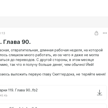
1:13
 Глава 90.
асная, отвратительная, длинная рабочая неделя, на которой
лось слишком много работать, из-за чего я даже не могла
аться до переводов. С другой стороны, в этом месяце
мию, так что я получу больше денег, чем обычно! Йей!
раюсь выложить первую главу Скиттердока, не теряйте меня!
арки 119. Глава 90..fb2
45 Kb