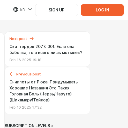
EN
SIGN UP
LOG IN
Next post
Скиттердок 2077. 001. Если она
бабочка, то я всего лишь мотылёк?
Feb 16 2025 19:18
Previous post
Сниппеты от Рюка. Придумывать
Хорошие Названия Это Такая
Головная Боль (Червь/Наруто)
(Шикамару!Тейлор)
Feb 10 2025 17:32
SUBSCRIPTION LEVELS
3