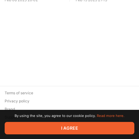
Terms of service
Privacy policy
Brand
By using the site, you agree to our cookie policy.
Read more here.
Support
© 2026 Zaya Solutions Limited. All rights reserved. All trademarks
I AGREE
are the property of their respective owners.