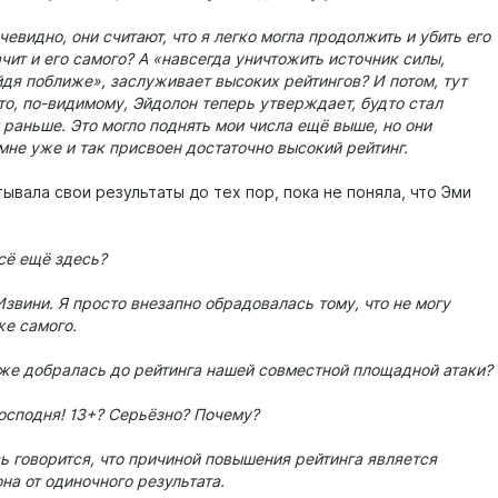
очевидно, они считают, что я легко могла продолжить и убить его
ачит и его самого? А «навсегда уничтожить источник силы,
дя поближе», заслуживает высоких рейтингов? И потом, тут
то, по-видимому, Эйдолон теперь утверждает, будто стал
 раньше. Это могло поднять мои числа ещё выше, но они
 мне уже и так присвоен достаточно высокий рейтинг.
ывала свои результаты до тех пор, пока не поняла, что Эми
сё ещё здесь?
 Извини. Я просто внезапно обрадовалась тому, что не могу
же самого.
уже добралась до рейтинга нашей совместной площадной атаки?
осподня! 13+? Серьёзно? Почему?
ь говорится, что причиной повышения рейтинга является
на от одиночного результата.