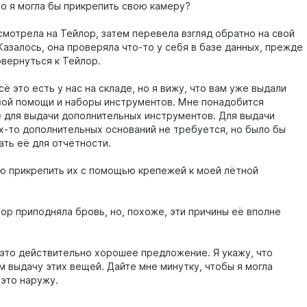
то я могла бы прикрепить свою камеру?
мотрела на Тейлор, затем перевела взгляд обратно на свой
Казалось, она проверяла что-то у себя в базе данных, прежде
овернуться к Тейлор.
ё это есть у нас на складе, но я вижу, что вам уже выдали
вой помощи и наборы инструментов. Мне понадобится
 для выдачи дополнительных инструментов. Для выдачи
их-то дополнительных оснований не требуется, но было бы
ать её для отчётности.
ю прикрепить их с помощью крепежей к моей лётной
ор приподняла бровь, но, похоже, эти причины её вполне
это действительно хорошее предложение. Я укажу, что
м выдачу этих вещей. Дайте мне минутку, чтобы я могла
 это наружу.