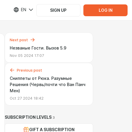
EN
SIGN UP
LOG IN
Next post
Незваные Гости. Вызов 5.9
Nov 05 2024 17:07
Previous post
Сниппеты от Рюка. Разумные
Решения (Червь/почти что Ван Панч
Мен)
Oct 27 2024 18:42
SUBSCRIPTION LEVELS
3
GIFT A SUBSCRIPTION