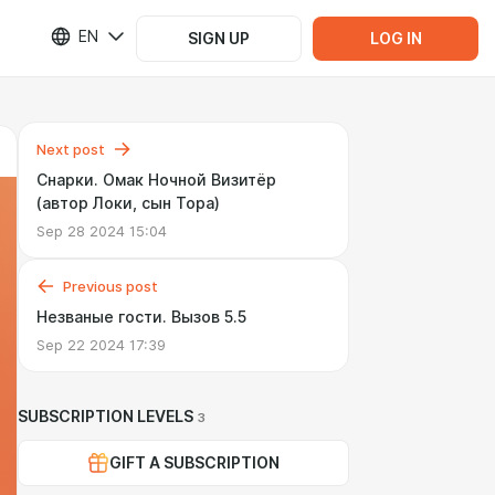
EN
SIGN UP
LOG IN
Next post
Снарки. Омак Ночной Визитёр
(автор Локи, сын Тора)
Sep 28 2024 15:04
Previous post
Незваные гости. Вызов 5.5
Sep 22 2024 17:39
SUBSCRIPTION LEVELS
3
GIFT A SUBSCRIPTION