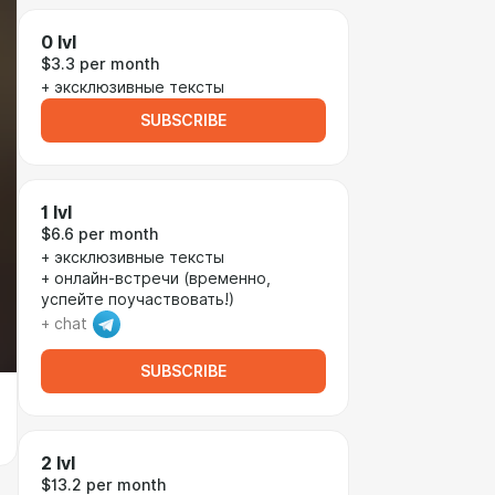
0 lvl
$3.3 per month
+ эксклюзивные тексты
SUBSCRIBE
1 lvl
$6.6 per month
+ эксклюзивные тексты
+ онлайн-встречи (временно,
успейте поучаствовать!)
+ chat
SUBSCRIBE
2 lvl
$13.2 per month