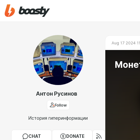
Aug 17 2024 1
Моне
Антон Русинов
Follow
История гиперинформации
CHAT
DONATE