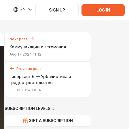
EN
SIGN UP
LOG IN
Next post
Коммуникации и гегемония
Aug 17 2024 11:12
Previous post
Гиперкаст 6 — Урбанистика и
градостроительство
Jul 08 2024 11:34
SUBSCRIPTION LEVELS
6
GIFT A SUBSCRIPTION