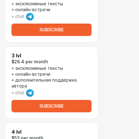
+ эксклюзивные тексты
+ онлайн-встречи
+ chat
SUBSCRIBE
3 lvl
$26.4 per month
+ эксклюзивные тексты
+ онлайн-встречи
+ дополнительная поддержка
автора
+ chat
SUBSCRIBE
4 lvl
$53 per month